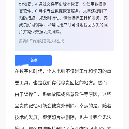
份恢复；4.通过文件历史版本恢复；5.使用数据恢
复软件；6.寻求专业数据恢复服务。文章还提到了
预防措施，如及时行动、谨慎选择工具和服务、养
成良好习惯等，以帮助用户尽可能地找回丢失的照
片并减少数据丢失风险。
摘要由平台通过智能技术生成
免费
下
在数字化时代，个人电脑不仅是工作和学习的重
载 |
要工具，也是我们存储珍贵回忆的地方。然而，
由于误操作、系统故障或恶意软件等原因，这些
宝贵的记忆可能会被意外删除。幸运的是，随着
技术的发展，即使照片被删除，也并非完全无法
挽回。那么电脑照片删除了怎么恢复回来呢？本