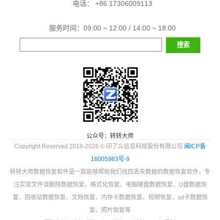
电话： +86 17306009113
服务时间：09:00 ~ 12:00 / 14:00 ~ 18:00
公众号：转转大师
Copyright Reserved 2018-2026 © 印了么信息科技股份有限公司
闽ICP备
16005963号-9
转转大师数据恢复软件是一款能够帮助我们找回丢失数据的数据恢复软件，专
注实现文件误删除数据恢复、格式化恢复、电脑硬盘数据恢复、U盘数据恢
复、回收站数据恢复、文档恢复、内存卡数据恢复、视频恢复、sd卡数据恢
复、照片恢复等