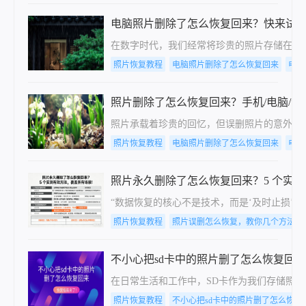
电脑照片删除了怎么恢复回来？快来试
在数字时代，我们经常将珍贵的照片存储在个
照片恢复教程
电脑照片删除了怎么恢复回来
电脑
照片删除了怎么恢复回来？手机/电脑/
照片承载着珍贵的回忆，但误删照片的意外却
照片恢复教程
电脑照片删除了怎么恢复回来
电脑
照片永久删除了怎么恢复回来？5 个实
“数据恢复的核心不是技术，而是‘及时止损’
照片恢复教程
照片误删怎么恢复，教你几个方法
不小心把sd卡中的照片删了怎么恢复回
在日常生活和工作中，SD卡作为我们存储照
照片恢复教程
不小心把sd卡中的照片删了怎么恢复