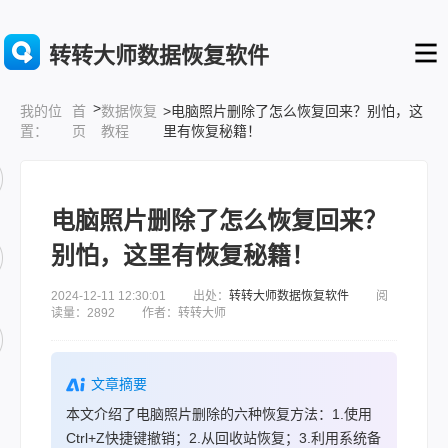
转转大师数据恢复软件
>
首
数据恢复
>电脑照片删除了怎么恢复回来？别怕，这
我的位
页
教程
里有恢复秘籍！
置：
电脑照片删除了怎么恢复回来？
别怕，这里有恢复秘籍！
2024-12-11 12:30:01 出处：
转转大师数据恢复软件
阅
读量：2892 作者：转转大师
文章摘要
本文介绍了电脑照片删除的六种恢复方法：1.使用
Ctrl+Z快捷键撤销；2.从回收站恢复；3.利用系统备