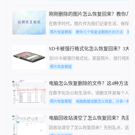
刚刚删除的图片怎么恢复回来？教你几
在数字时代，图片作为我们记录生活、保存回
照片恢复教程
教你几个恢复误删图片的方法
教你
SD卡被强行格式化怎么恢复回来？3大安
当SD卡被强行格式化，家庭照片、旅行视频、工
照片恢复教程
电脑怎么恢复删除的文件？这4种方法帮
在数字化办公和生活中，误删文件是每个人都
照片恢复教程
电脑数据误删怎么恢复，分享一种简
电脑回收站清空了怎么恢复回来？先别
回收站清空了怎么恢复回来？先别乱点，这几