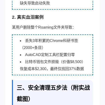
缺失导致启动失败
2. 真实血泪案例
某用户删除整个Roaming文件夹导致：
丢失3年积累的Chrome科研书签
（2000+条目）
AutoCAD定制工具栏配置归零
比特币钱包文件损毁（价值$8,500）
恢复成本$2,300，最终仅找回37%数据
三、安全清理五步法（附实战
截图）