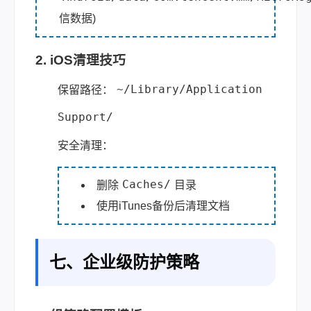
信数据)
2. iOS清理技巧
~/Library/Application
保留路径：
Support/
安全清理：
Caches/
删除
目录
使用iTunes备份后清理文档
七、企业级防护策略