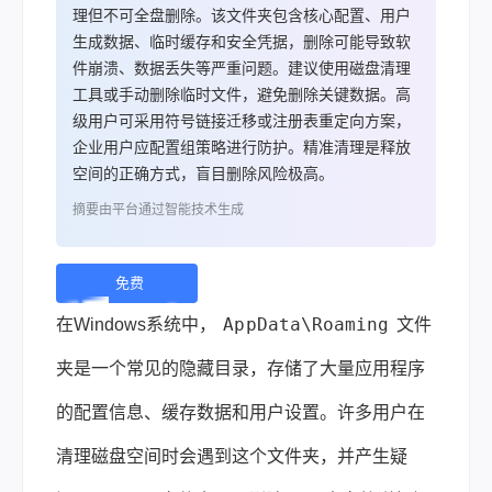
理但不可全盘删除。该文件夹包含核心配置、用户
生成数据、临时缓存和安全凭据，删除可能导致软
件崩溃、数据丢失等严重问题。建议使用磁盘清理
工具或手动删除临时文件，避免删除关键数据。高
级用户可采用符号链接迁移或注册表重定向方案，
企业用户应配置组策略进行防护。精准清理是释放
空间的正确方式，盲目删除风险极高。
摘要由平台通过智能技术生成
免费
下
AppData\Roaming
在Windows系统中，
文件
载 |
夹是一个常见的隐藏目录，存储了大量应用程序
的配置信息、缓存数据和用户设置。许多用户在
清理磁盘空间时会遇到这个文件夹，并产生疑