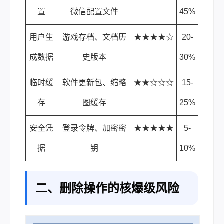
置
微信配置文件
45%
用户生
游戏存档、文档历
★★★★☆
20-
成数据
史版本
30%
临时缓
软件更新包、缩略
★★☆☆☆
15-
存
图缓存
25%
安全凭
登录令牌、加密密
★★★★★
5-
据
钥
10%
二、删除操作的核爆级风险