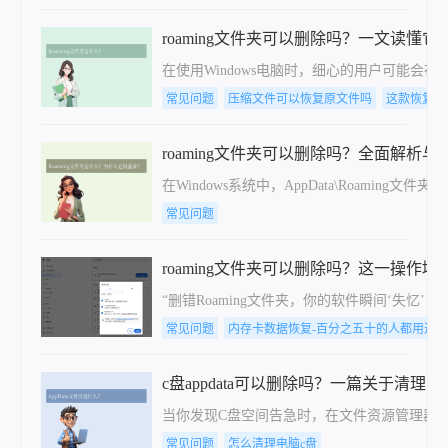
roaming文件夹可以删除吗？一文读懂
在使用Windows电脑时，细心的用户可能会在C
常见问题
压缩文件可以恢复原文件吗
这款恢复回
roaming文件夹可以删除吗？全面解析
在Windows系统中，AppData\Ro
常见问题
roaming文件夹可以删除吗？这一操作堪
“删错Roaming文件夹，你的软件瞬间‘
常见问题
内存卡数据恢复-百分之五十的人都用过
c盘appdata可以删除吗？一篇关于清理
当你发现C盘空间告急时，在文件资源管理器中看到
常见问题
怎么清理电脑c盘