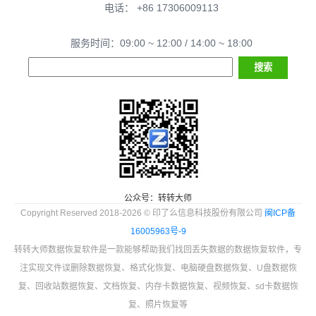
电话： +86 17306009113
服务时间：09:00 ~ 12:00 / 14:00 ~ 18:00
公众号：转转大师
Copyright Reserved 2018-2026 © 印了么信息科技股份有限公司
闽ICP备
16005963号-9
转转大师数据恢复软件是一款能够帮助我们找回丢失数据的数据恢复软件，专
注实现文件误删除数据恢复、格式化恢复、电脑硬盘数据恢复、U盘数据恢
复、回收站数据恢复、文档恢复、内存卡数据恢复、视频恢复、sd卡数据恢
复、照片恢复等