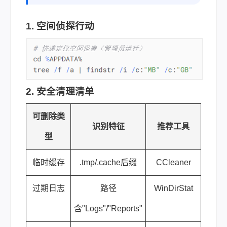
1. 空间侦探行动
2. 安全清理清单
可删除类
识别特征
推荐工具
型
临时缓存
.tmp/.cache后缀
CCleaner
过期日志
路径
WinDirStat
含"Logs"/"Reports"