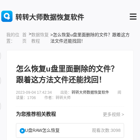
转转大师数据恢复软件
>
首
数据恢复
>怎么恢复u盘里面删除的文件？跟着这方
我的位
页
教程
法文件还能找回！
置：
怎么恢复u盘里面删除的文件？
跟着这方法文件还能找回！
2023-09-04 17:42:34 出处：
转转大师数据恢复软件
阅
读量：1706 作者：转转大师
为您推荐相关教程
更多视频 >
U盘RAW怎么恢复
观看次数:3098