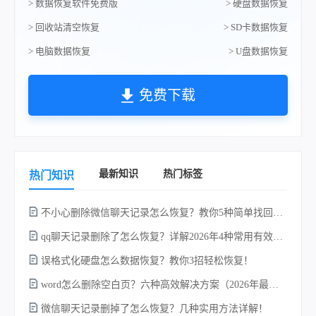
> 数据恢复软件免费版
> 硬盘数据恢复
> 回收站清空恢复
> SD卡数据恢复
> 电脑数据恢复
> U盘数据恢复
免费下载
最新知识
热门标签
热门知识
不小心删除微信聊天记录怎么恢复？教你5种简单找回的方法！
qq聊天记录删除了怎么恢复？详解2026年4种常用有效的方法（支持.db数据库提取）
w
误格式化硬盘怎么数据恢复？教你3招轻松恢复！
word怎么删除空白页？六种高效解决方案（2026年最新实操指南）！
微信聊天记录删掉了怎么恢复？几种实用方法详解！