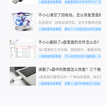
U盘数据恢复教程
电脑里面的文件突然不见了怎么
不小心清空了回收站，怎么恢复里面的
先说结论：回收站清空后，文件大概率还能找
U盘数据恢复教程
教你几个恢复回收站清空数据的
不小心删除了u盘里面的文件怎么办？5种
当U盘里的工作文档、家庭照片、重要合同突然"
U盘数据恢复教程
怎么找回丢失的U盘数据，分享
误删了u盘中的数据怎么恢复？三个做法
u盘是我们最常见的一个移动存储盘，放在里
U盘数据恢复教程
误删了u盘中的数据怎么恢复