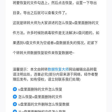
将要恢复的文件勾选上，然后点击恢复，设置一下导出
目录，导出之后就可以查看文件了。
这就是转转大师为大家讲述的怎么恢复u盘里面删除的文
件方法。许多时候防病毒软件是无法解决U盘问题的，如
果遇到U盘文件夹为空或者u盘数据丢失的情况，赶紧下
个转转大师
数据恢复
软件来恢复数据吧~
温馨提示：本文由转转
数据恢复大师
网站编辑出品转载
请注明出处，违害必究(部分内容来源于网络，经作者整
理后发布，如有侵权，请立刻联系我们处理)
u盘里面删除的文件怎么恢复
怎么恢复u盘里面删除的文件
u盘里面的文件删除怎么恢复数据
从u盘里面删除的文件怎么恢复