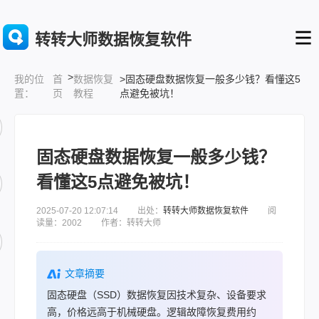
转转大师数据恢复软件
>
首
数据恢复
>固态硬盘数据恢复一般多少钱？看懂这5
我的位
页
教程
点避免被坑！
置：
固态硬盘数据恢复一般多少钱？
看懂这5点避免被坑！
2025-07-20 12:07:14 出处：
转转大师数据恢复软件
阅
读量：2002 作者：转转大师
文章摘要
固态硬盘（SSD）数据恢复因技术复杂、设备要求
高，价格远高于机械硬盘。逻辑故障恢复费用约