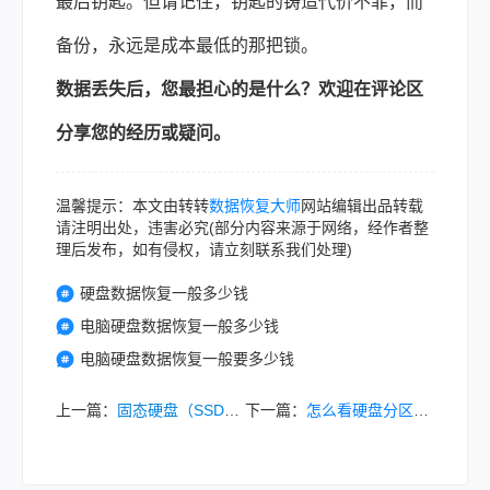
最后钥匙。但请记住，钥匙的铸造代价不菲，而
备份，永远是成本最低的那把锁。
数据丢失后，您最担心的是什么？欢迎在评论区
分享您的经历或疑问。
温馨提示：本文由转转
数据恢复大师
网站编辑出品转载
请注明出处，违害必究(部分内容来源于网络，经作者整
理后发布，如有侵权，请立刻联系我们处理)
硬盘数据恢复一般多少钱
电脑硬盘数据恢复一般多少钱
电脑硬盘数据恢复一般要多少钱
上一篇：
固态硬盘（SSD）修复一般要多少钱？一篇为你理清价格的指南！
下一篇：
怎么看硬盘分区格式？一份详尽的跨平台指南！