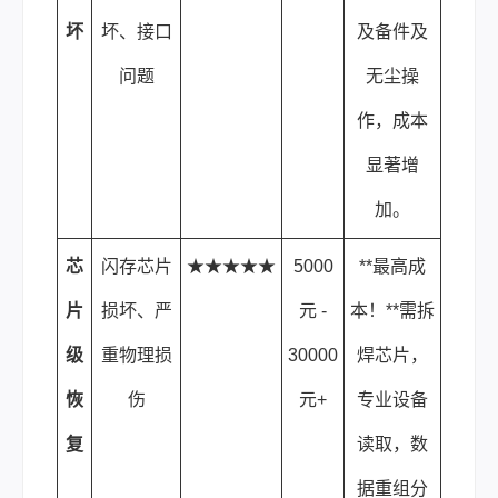
坏
坏、接口
及备件及
问题
无尘操
作，成本
显著增
加。
芯
闪存芯片
★★★★★
5000
**最高成
片
损坏、严
元 -
本！**需拆
级
重物理损
30000
焊芯片，
恢
伤
元+
专业设备
复
读取，数
据重组分