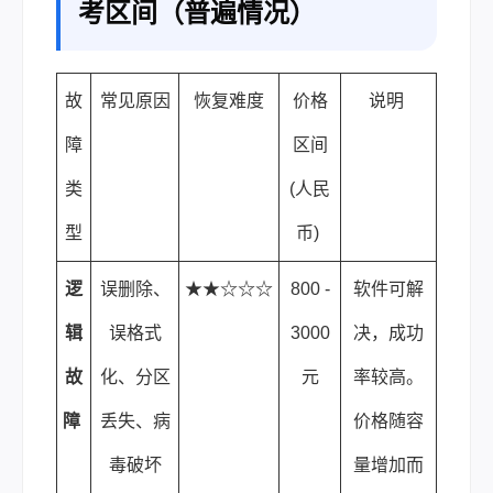
考区间（普遍情况）
故
常见原因
恢复难度
价格
说明
障
区间
类
(人民
型
币)
逻
误删除、
★★☆☆☆
800 -
软件可解
辑
误格式
3000
决，成功
故
化、分区
元
率较高。
障
丢失、病
价格随容
毒破坏
量增加而