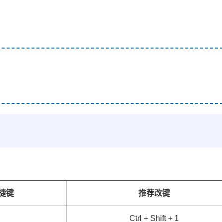
捷键
推荐改键
Ctrl + Shift + 1