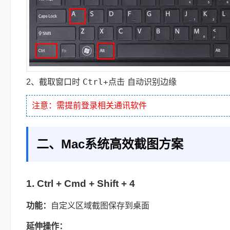
Ctrl+点击
2、截取窗口时
自动识别边缘
注意：需提前登录相关通讯软件
二、Mac系统高效截图方案
1. Ctrl + Cmd + Shift + 4
功能：
自定义区域截图保存到桌面
延伸操作：