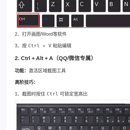
2、打开画图/Word等软件
Ctrl + V
3、按
粘贴编辑
2. Ctrl + Alt + A（QQ/微信专属）
功能：
激活区域截图工具
高阶技巧：
Ctrl
1、截图时按住
可锁定宽高比