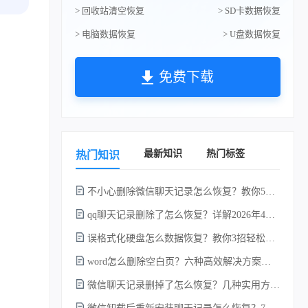
> 回收站清空恢复
> SD卡数据恢复
> 电脑数据恢复
> U盘数据恢复
免费下载
最新知识
热门标签
热门知识
不小心删除微信聊天记录怎么恢复？教你5种简单找回的方法！
qq聊天记录删除了怎么恢复？详解2026年4种常用有效的方法（支持.db数据库提取）
误格式化硬盘怎么数据恢复？教你3招轻松恢复！
word怎么删除空白页？六种高效解决方案（2026年最新实操指南）！
微信聊天记录删掉了怎么恢复？几种实用方法详解！