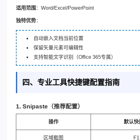
适用范围
：Word/Excel/PowerPoint
独特优势
：
自动嵌入文档当前位置
保留矢量元素可编辑性
支持智能文字识别（Office 365专属）
四、专业工具快捷键配置指南
1. Snipaste（推荐配置）
操作
默认快
区域截图
F1