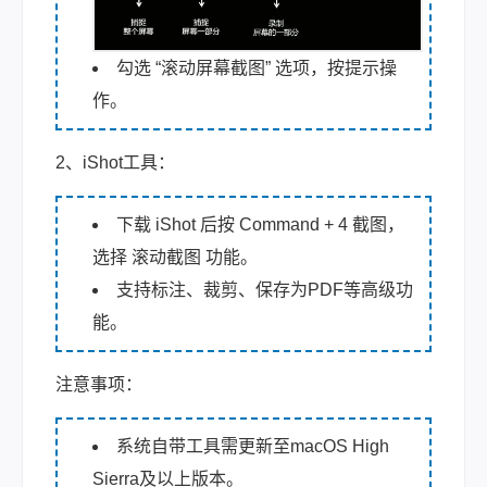
勾选 “滚动屏幕截图” 选项，按提示操
作。
2、iShot工具：
下载 iShot 后按 Command + 4 截图，
选择 滚动截图 功能。
支持标注、裁剪、保存为PDF等高级功
能。
注意事项：
系统自带工具需更新至macOS High
Sierra及以上版本。