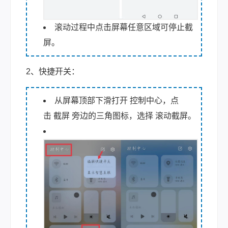
滚动过程中点击屏幕任意区域可停止截
屏。
2、快捷开关：
从屏幕顶部下滑打开 控制中心，点
击 截屏 旁边的三角图标，选择 滚动截屏。