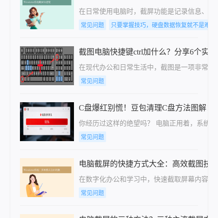
在日常使用电脑时，截屏功能是记录信息、分
常见问题
只要掌握技巧，硬盘数据恢复就不是难事
截图电脑快捷键ctrl加什么？分享6个实
在现代办公和日常生活中，截图是一项非常实用
常见问题
C盘爆红别慌！豆包清理C盘方法图解：从截
你经历过这样的绝望吗？ 电脑正用着，系统突
常见问题
电脑截屏的快捷方式大全：高效截图技
在数字化办公和学习中，快速截取屏幕内容是必
常见问题