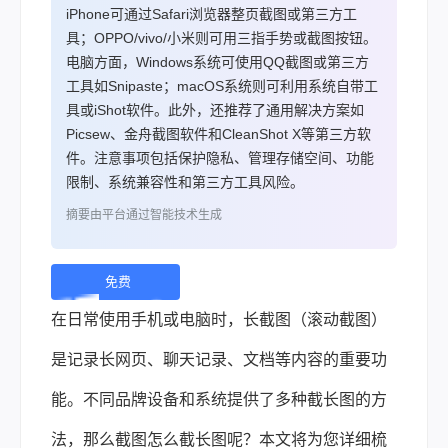
iPhone可通过Safari浏览器整页截图或第三方工
具；OPPO/vivo/小米则可用三指手势或截图按钮。
电脑方面，Windows系统可使用QQ截图或第三方
工具如Snipaste；macOS系统则可利用系统自带工
具或iShot软件。此外，还推荐了通用解决方案如
Picsew、金舟截图软件和CleanShot X等第三方软
件。注意事项包括保护隐私、管理存储空间、功能
限制、系统兼容性和第三方工具风险。
摘要由平台通过智能技术生成
免费
下
在日常使用手机或电脑时，长截图（滚动截图）
载 |
是记录长网页、聊天记录、文档等内容的重要功
能。不同品牌设备和系统提供了多种截长图的方
法，那么截图怎么截长图呢？本文将为您详细梳