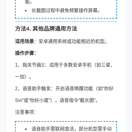
能。
长截图过程中避免频繁操作屏幕。
方法4. 其他品牌通用方法
适用场景
：安卓通用系统或功能相近的机型。
操作步骤：
1、指关节画S：适用于多数安卓手机（如三星、
一加）。
2、语音助手触发：开启语音唤醒功能（如“你好
Siri”或“你好小度”），语音指令“截长图”。
注意事项：
语音助手需联网激活，部分机型需手动