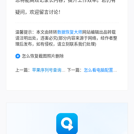
您将能高效记录长内容，提升工作效率。若仍有
疑问，欢迎留言讨论！
温馨提示：本文由转转
数据恢复大师
网站编辑出品转载
请注明出处，违害必究(部分内容来源于网络，经作者整
理后发布，如有侵权，请立刻联系我们处理)
怎么恢复截图照片删除
上一篇：
苹果序列号查询的7种常用方法（2026年最新指南）
下一篇：
怎么看电脑配置？全面指南（2026年最新）！