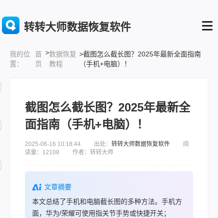
转转大师数据恢复软件
>
首
数据恢复
>截图怎么截长图？2025年最新全面指南
我的位
页
教程
（手机+电脑）！
置：
截图怎么截长图？2025年最新全
面指南（手机+电脑）！
2025-06-16 10:18:44 出处：
转转大师数据恢复软件
阅
读量：12108 作者：转转大师
文章摘要
本文总结了手机和电脑截长图的多种方法。手机方
面，华为/荣耀可使用指关节手势或快捷开关；