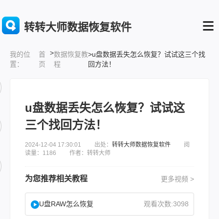
转转大师数据恢复软件
>
首
数据恢复教
>u盘数据丢失怎么恢复？试试这三个找
我的位
页
程
回方法！
置：
u盘数据丢失怎么恢复？试试这
三个找回方法！
2024-12-04 17:30:01 出处：
转转大师数据恢复软件
阅
读量：1186 作者：转转大师
为您推荐相关教程
更多视频 >
U盘RAW怎么恢复
观看次数:3098