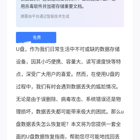
用杀毒软件并加密存储重要文档。
摘要由平台通过智能技术生成
免费
下
U盘，作为我们日常生活中不可或缺的数据存储
载 |
设备，因其小巧便携、容量大、读写速度快等特
点，深受广大用户的喜爱。然而，在使用U盘的
过程中，我们有时会遇到数据丢失的尴尬情况。
无论是由于误删除、病毒攻击、系统错误还是物
理损坏，数据丢失都可能带来极大的困扰。那么u
盘数据丢失怎么恢复呢？本文将为您提供一套全
面的U盘
数据恢复
指南，帮助您尽可能地找回丢