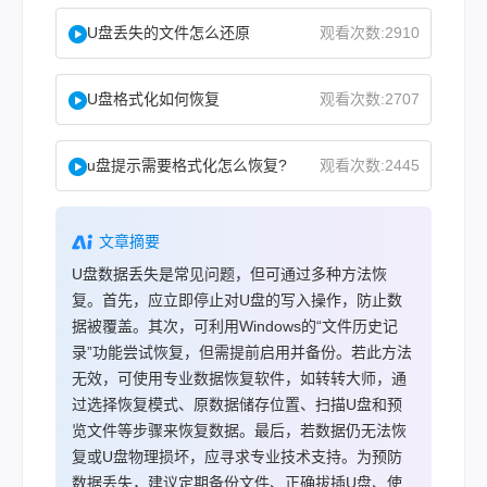
U盘丢失的文件怎么还原
观看次数:2910
U盘格式化如何恢复
观看次数:2707
u盘提示需要格式化怎么恢复?
观看次数:2445
文章摘要
U盘数据丢失是常见问题，但可通过多种方法恢
复。首先，应立即停止对U盘的写入操作，防止数
据被覆盖。其次，可利用Windows的“文件历史记
录”功能尝试恢复，但需提前启用并备份。若此方法
无效，可使用专业数据恢复软件，如转转大师，通
过选择恢复模式、原数据储存位置、扫描U盘和预
览文件等步骤来恢复数据。最后，若数据仍无法恢
复或U盘物理损坏，应寻求专业技术支持。为预防
数据丢失，建议定期备份文件、正确拔插U盘、使