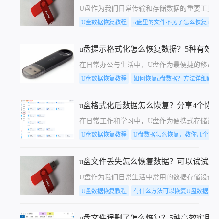
U盘作为我们日常传输和存储数据的重要工具
U盘数据恢复教程
u盘里的文件不见了怎么恢复正常
u盘提示格式化怎么恢复数据？5种有效
在日常办公与生活中，U盘作为最便捷的移动
U盘数据恢复教程
如何恢复u盘数据？方法详细解析
u盘格式化后数据怎么恢复？分享4个恢
在日常工作和学习中，U盘作为便携式存储设
U盘数据恢复教程
U盘数据怎么恢复，教你几个方
u盘文件丢失怎么恢复数据？可以试试这
U盘作为我们日常生活中常用的数据存储设备
U盘数据恢复教程
有什么方法可以恢复U盘数据，
u盘文件误删了怎么恢复？5种高效实用