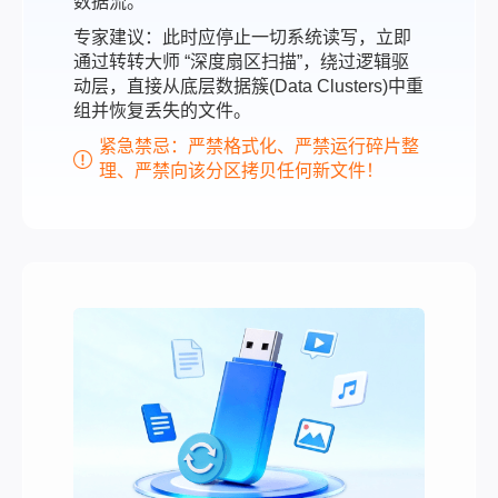
数据流。
专家建议：此时应停止一切系统读写，立即
通过转转大师 “深度扇区扫描”，绕过逻辑驱
动层，直接从底层数据簇(Data Clusters)中重
组并恢复丢失的文件。
紧急禁忌：严禁格式化、严禁运行碎片整
理、严禁向该分区拷贝任何新文件！