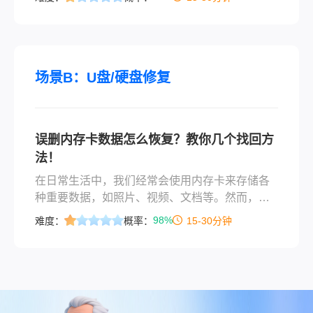
那么删除的文件夹怎么找回来呢？以下是五种常
见的文件夹恢复方法，帮助您在文件夹丢失时迅
速采取行动。
场景B：U盘/硬盘修复
误删内存卡数据怎么恢复？教你几个找回方
法！
在日常生活中，我们经常会使用内存卡来存储各
种重要数据，如照片、视频、文档等。然而，有
时我们可能会不小心误删这些数据，导致重要信
98%
难度：
概率：
15-30分钟
息丢失。那么误删内存卡数据怎么恢复呢？本文
将为您介绍几种恢复内存卡误删数据的方法，帮
助您尽可能地找回宝贵的数据。