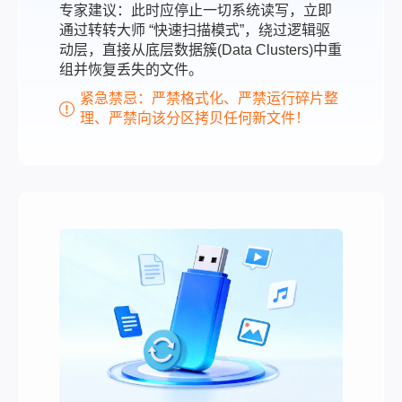
专家建议：此时应停止一切系统读写，立即
通过转转大师 “快速扫描模式”，绕过逻辑驱
动层，直接从底层数据簇(Data Clusters)中重
组并恢复丢失的文件。
紧急禁忌：严禁格式化、严禁运行碎片整
理、严禁向该分区拷贝任何新文件！