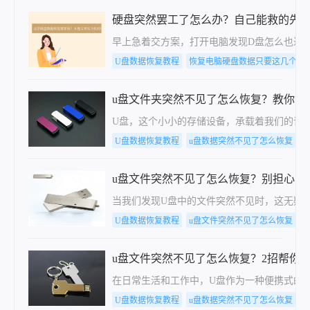
硬盘突然罢工了怎么办？自己能救的先
早上急着交方案，打开电脑发现D盘怎么也进不
U盘数据恢复教程
恢复电脑硬盘数据只要这几个步
u盘文件夹突然不见了怎么恢复？教你三
U盘，这个小小的存储设备，承载着我们的许
U盘数据恢复教程
u盘数据突然不见了怎么恢复
u盘文件突然不见了怎么恢复？别担心，
当我们发现U盘中的文件突然不见时，这无疑
U盘数据恢复教程
u盘文件突然不见了怎么恢复
u盘文件突然不见了怎么恢复？2招帮你恢
在日常生活和工作中，U盘作为一种便携式的
U盘数据恢复教程
u盘数据突然不见了怎么恢复