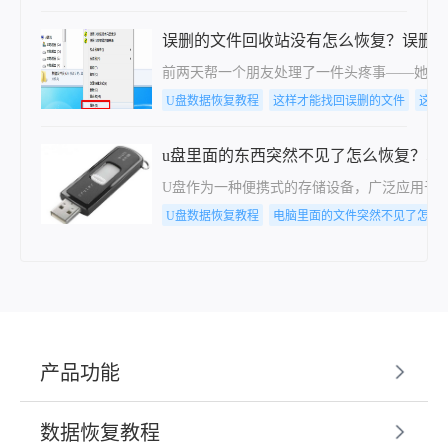
误删的文件回收站没有怎么恢复？误删
前两天帮一个朋友处理了一件头疼事——她整
U盘数据恢复教程
这样才能找回误删的文件
这样
u盘里面的东西突然不见了怎么恢复？掌
U盘作为一种便携式的存储设备，广泛应用于
U盘数据恢复教程
电脑里面的文件突然不见了怎么
产品功能
数据恢复教程