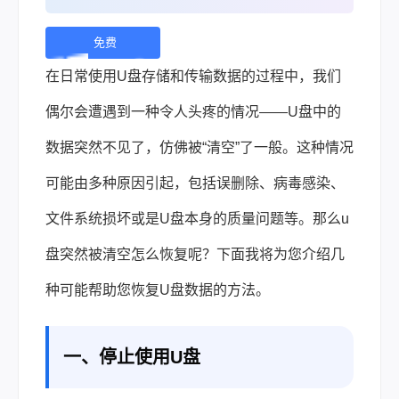
免费
下
在日常使用U盘存储和传输数据的过程中，我们
载 |
偶尔会遭遇到一种令人头疼的情况——U盘中的
数据突然不见了，仿佛被“清空”了一般。这种情况
可能由多种原因引起，包括误删除、病毒感染、
文件系统损坏或是U盘本身的质量问题等。那么
u
盘突然被清空怎么恢复
呢？下面我将为您介绍几
种可能帮助您恢复U盘数据的方法。
一、停止使用U盘