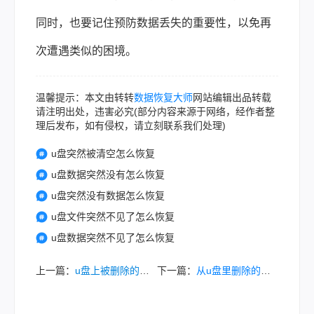
同时，也要记住预防数据丢失的重要性，以免再
次遭遇类似的困境。
温馨提示：本文由转转
数据恢复大师
网站编辑出品转载
请注明出处，违害必究(部分内容来源于网络，经作者整
理后发布，如有侵权，请立刻联系我们处理)
u盘突然被清空怎么恢复
u盘数据突然没有怎么恢复
u盘突然没有数据怎么恢复
u盘文件突然不见了怎么恢复
u盘数据突然不见了怎么恢复
上一篇：
u盘上被删除的文件怎么恢复？五种方法教你轻松搞定!！
下一篇：
从u盘里删除的文件怎么找回来？这几个方法用起来！