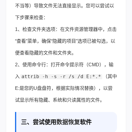
不当等）导致文件无法直接显示。您可以尝试以
下步骤来检查：
1、检查文件夹选项：在文件资源管理器中，点击
“查看”菜单，确保“隐藏的项目”选项已被勾选，以
便查看隐藏的文件和文件夹。
2、使用命令行：打开命令提示符（CMD），输
attrib -h -s -r /s /d E:*.*
入
（其中
E:是您的U盘盘符，根据实际情况替换），以尝
试显示所有隐藏、系统和只读属性的文件。
三、尝试使用
数据恢复
软件