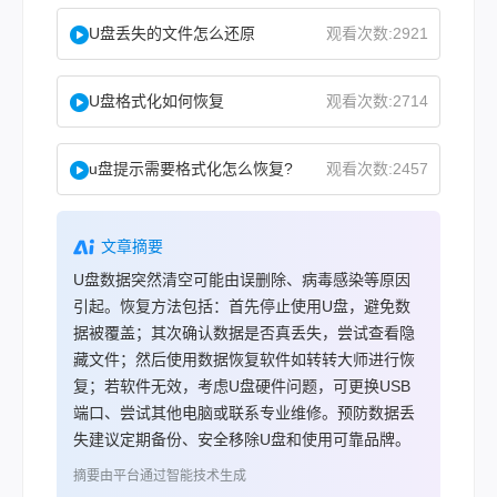
U盘丢失的文件怎么还原
观看次数:2921
U盘格式化如何恢复
观看次数:2714
u盘提示需要格式化怎么恢复?
观看次数:2457
文章摘要
U盘数据突然清空可能由误删除、病毒感染等原因
引起。恢复方法包括：首先停止使用U盘，避免数
据被覆盖；其次确认数据是否真丢失，尝试查看隐
藏文件；然后使用数据恢复软件如转转大师进行恢
复；若软件无效，考虑U盘硬件问题，可更换USB
端口、尝试其他电脑或联系专业维修。预防数据丢
失建议定期备份、安全移除U盘和使用可靠品牌。
摘要由平台通过智能技术生成