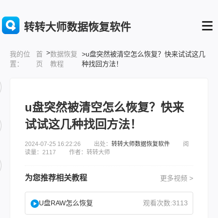
转转大师数据恢复软件
>
首
数据恢复
>u盘突然被清空怎么恢复？快来试试这几
我的位
页
教程
种找回方法！
置：
u盘突然被清空怎么恢复？快来
试试这几种找回方法！
2024-07-25 16:22:26 出处：
转转大师数据恢复软件
阅
读量：2117 作者：转转大师
为您推荐相关教程
更多视频 >
U盘RAW怎么恢复
观看次数:3113