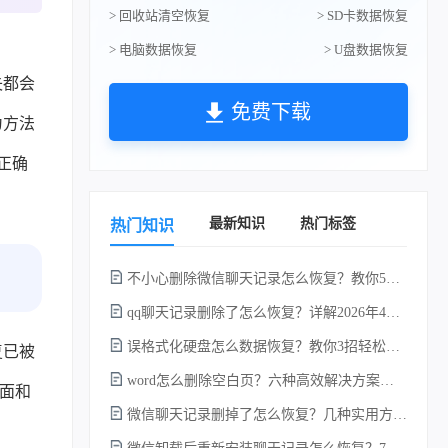
> 回收站清空恢复
> SD卡数据恢复
> 电脑数据恢复
> U盘数据恢复
失都会
免费下载
为方法
正确
最新知识
热门标签
热门知识
不小心删除微信聊天记录怎么恢复？教你5种简单找回的方法！
qq聊天记录删除了怎么恢复？详解2026年4种常用有效的方法（支持.db数据库提取）
误格式化硬盘怎么数据恢复？教你3招轻松恢复！
复已被
word怎么删除空白页？六种高效解决方案（2026年最新实操指南）！
面和
微信聊天记录删掉了怎么恢复？几种实用方法详解！