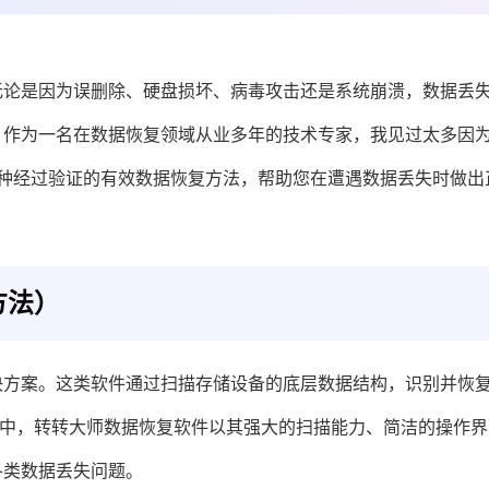
无论是因为误删除、硬盘损坏、病毒攻击还是系统崩溃，数据丢
？作为一名在数据恢复领域从业多年的技术专家，我见过太多因
种经过验证的有效数据恢复方法，帮助您在遭遇数据丢失时做出
方法）
决方案。这类软件通过扫描存储设备的底层数据结构，识别并恢
具中，转转大师数据恢复软件以其强大的扫描能力、简洁的操作界
各类数据丢失问题。