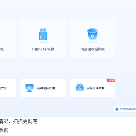
情况，扫描更彻底
数据