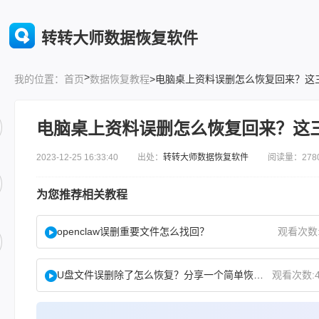
转转大师数据恢复软件
>
首页
数据恢复教程
>电脑桌上资料误删怎么恢复回来？这
我的位置：
电脑桌上资料误删怎么恢复回来？这
2023-12-25 16:33:40 出处：
转转大师数据恢复软件
阅读量：278
为您推荐相关教程
openclaw误删重要文件怎么找回？
观看次数:
U盘文件误删除了怎么恢复？分享一个简单恢复方法！
观看次数:4