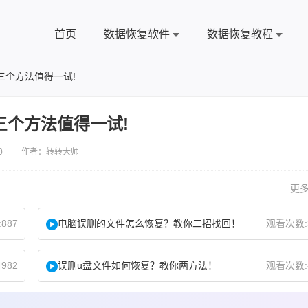
首页
数据恢复软件
数据恢复教程
三个方法值得一试!
三个方法值得一试!
0 作者：转转大师
更多
887
电脑误删的文件怎么恢复？教你二招找回！
观看次数:
982
误删u盘文件如何恢复？教你两方法！
观看次数: