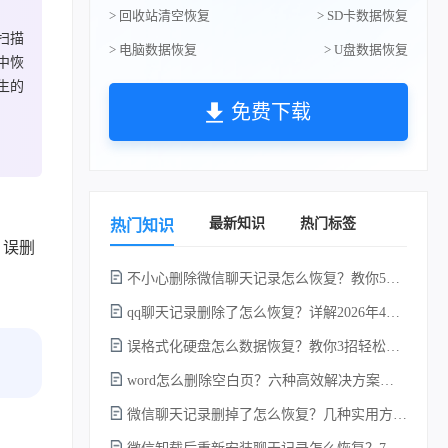
> 回收站清空恢复
> SD卡数据恢复
扫描
> 电脑数据恢复
> U盘数据恢复
中恢
生的
免费下载
最新知识
热门标签
热门知识
，误删
不小心删除微信聊天记录怎么恢复？教你5种简单找回的方法！
qq聊天记录删除了怎么恢复？详解2026年4种常用有效的方法（支持.db数据库提取）
误格式化硬盘怎么数据恢复？教你3招轻松恢复！
word怎么删除空白页？六种高效解决方案（2026年最新实操指南）！
微信聊天记录删掉了怎么恢复？几种实用方法详解！