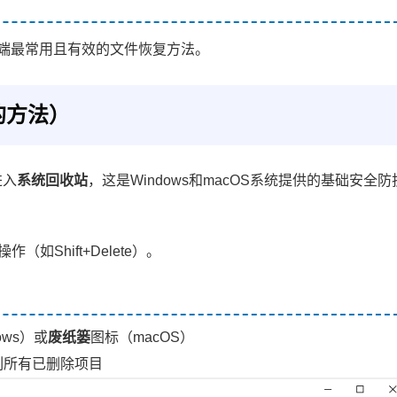
端最常用且有效的文件恢复方法。
的方法）
进入
系统回收站
，这是Windows和macOS系统提供的基础安全防
如Shift+Delete）。
ows）或
废纸篓
图标（macOS）
列所有已删除项目