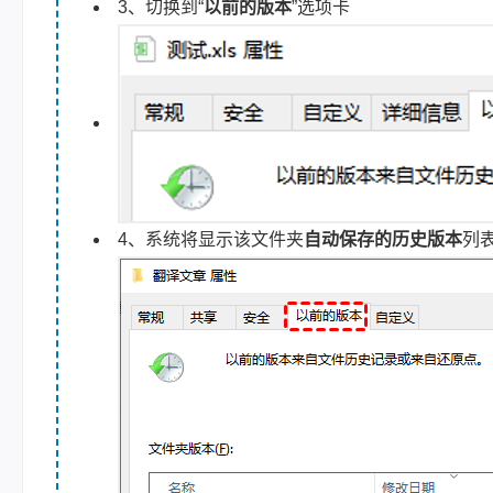
3、切换到“
以前的版本
”选项卡
4、系统将显示该文件夹
自动保存的历史版本
列