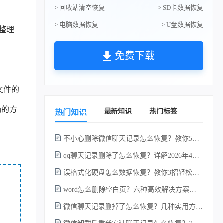
> 回收站清空恢复
> SD卡数据恢复
> 电脑数据恢复
> U盘数据恢复
整理
免费下载
文件的
确的方
最新知识
热门标签
热门知识
不小心删除微信聊天记录怎么恢复？教你5种简单找回的方法！
qq聊天记录删除了怎么恢复？详解2026年4种常用有效的方法（支持.db数据库提取）
误格式化硬盘怎么数据恢复？教你3招轻松恢复！
word怎么删除空白页？六种高效解决方案（2026年最新实操指南）！
微信聊天记录删掉了怎么恢复？几种实用方法详解！