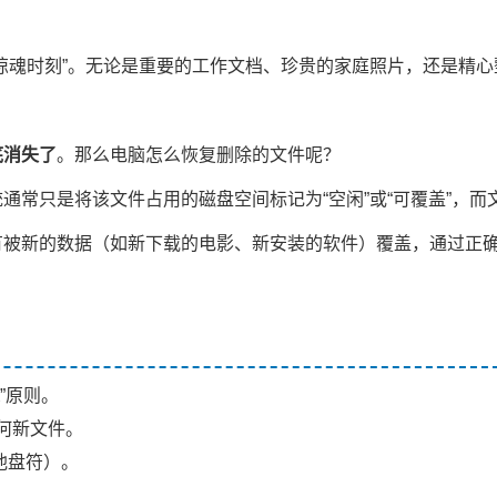
惊魂时刻”。无论是重要的工作文档、珍贵的家庭照片，还是精心
底消失了
。
那么
电脑怎么恢复删除的文件
呢？
常只是将该文件占用的磁盘空间标记为“空闲”或“可覆盖”，而
有被新的数据（如新下载的电影、新安装的软件）覆盖，通过正
”原则。
何新文件。
他盘符）。