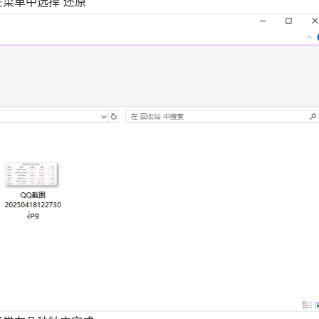
菜单中选择“还原”