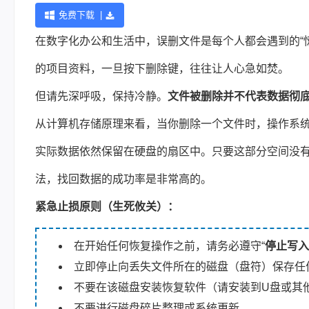
免费下载 |
在数字化办公和生活中，误删文件是每个人都会遇到的“
的项目资料，一旦按下删除键，往往让人心急如焚。
但请先深呼吸，保持冷静。
文件被删除并不代表数据彻
从计算机存储原理来看，当你删除一个文件时，操作系统通
实际数据依然保留在硬盘的扇区中。只要这部分空间没
法，找回数据的成功率是非常高的。
紧急止损原则（生死攸关）：
在开始任何恢复操作之前，请务必遵守“
停止写入
立即停止向丢失文件所在的磁盘（盘符）保存任
不要在该磁盘安装恢复软件（请安装到U盘或其
不要进行磁盘碎片整理或系统更新。