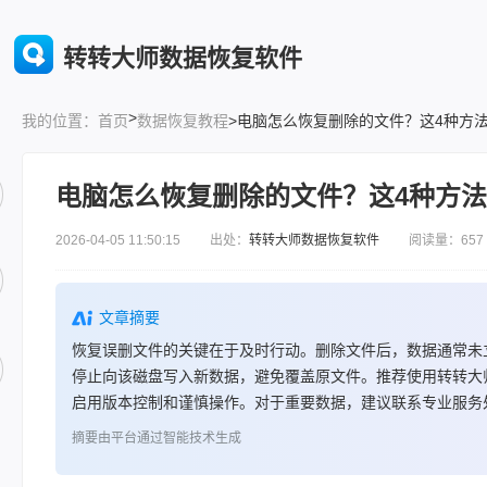
转转大师数据恢复软件
>
首页
数据恢复教程
>电脑怎么恢复删除的文件？这4种方法
我的位置：
电脑怎么恢复删除的文件？这4种方法
2026-04-05 11:50:15 出处：
转转大师数据恢复软件
阅读量：657
文章摘要
恢复误删文件的关键在于及时行动。删除文件后，数据通常未
停止向该磁盘写入新数据，避免覆盖原文件。推荐使用转转大
启用版本控制和谨慎操作。对于重要数据，建议联系专业服务
摘要由平台通过智能技术生成