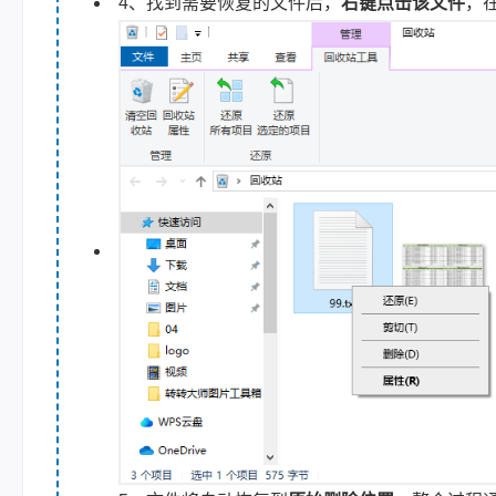
4、找到需要恢复的文件后，
右键点击该文件
，在