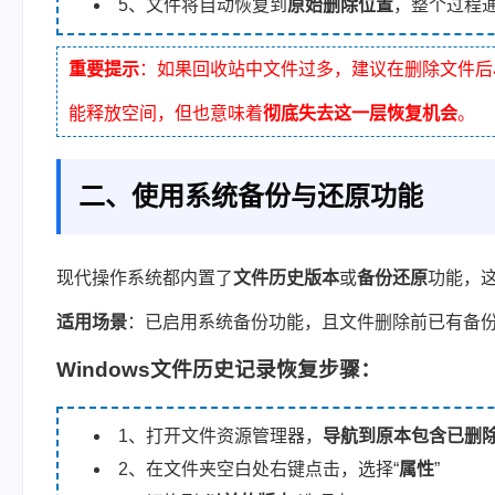
5、文件将自动恢复到
原始删除位置
，整个过程
重要提示
：如果回收站中文件过多，建议在删除文件后
能释放空间，但也意味着
彻底失去这一层恢复机会
。
二、使用系统备份与还原功能
现代操作系统都内置了
文件历史版本
或
备份还原
功能，
适用场景
：已启用系统备份功能，且文件删除前已有备
Windows文件历史记录恢复步骤：
1、打开文件资源管理器，
导航到原本包含已删
2、在文件夹空白处右键点击，选择“
属性
”