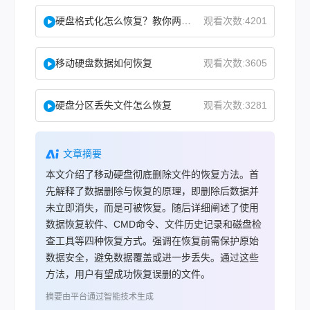
硬盘格式化怎么恢复？教你两种实用恢复方法！
观看次数:4201
移动硬盘数据如何恢复
观看次数:3605
硬盘分区丢失文件怎么恢复
观看次数:3281
文章摘要
本文介绍了移动硬盘彻底删除文件的恢复方法。首
先解释了数据删除与恢复的原理，即删除后数据并
未立即消失，而是可被恢复。随后详细阐述了使用
数据恢复软件、CMD命令、文件历史记录和磁盘检
查工具等四种恢复方式。强调在恢复前需保护原始
数据安全，避免数据覆盖或进一步丢失。通过这些
方法，用户有望成功恢复误删的文件。
摘要由平台通过智能技术生成