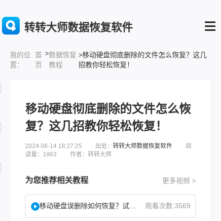
转转大师数据恢复软件
>
首
数据恢复
>移动硬盘彻底删除的文件怎么恢复？这几
我的位
页
教程
招教你轻松恢复！
置：
移动硬盘彻底删除的文件怎么恢
复？这几招教你轻松恢复！
2024-06-14 18:27:25 出处：
转转大师数据恢复软件
阅
读量：1863 作者：转转大师
为您推荐相关教程
更多视频 >
移动硬盘误删除如何恢复？试试这二种找回方法！
观看次数:3569