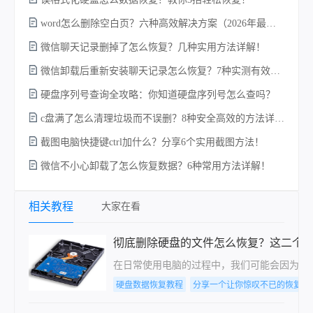
word怎么删除空白页？六种高效解决方案（2026年最新实操指南）！
微信聊天记录删掉了怎么恢复？几种实用方法详解！
电
微信卸载后重新安装聊天记录怎么恢复？7种实测有效的恢复方案详解！
硬盘序列号查询全攻略：你知道硬盘序列号怎么查吗？
c盘满了怎么清理垃圾而不误删？8种安全高效的方法详解+误删恢复指南！
硬
截图电脑快捷键ctrl加什么？分享6个实用截图方法！
微信不小心卸载了怎么恢复数据？6种常用方法详解！
相关教程
大家在看
彻底删除硬盘的文件怎么恢复？这二个
在日常使用电脑的过程中，我们可能会因为各
硬盘数据恢复教程
分享一个让你惊叹不已的恢复sd