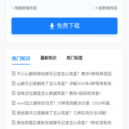
> 电脑数据恢复
> U盘数据恢复
免费下载
最新知识
热门标签
热门知识
不小心删除微信聊天记录怎么恢复？教你5种简单找回的方法！
qq聊天记录删除了怎么恢复？详解2026年4种常用有效的方法（支持.db数据库提取）
w
误格式化硬盘怎么数据恢复？教你3招轻松恢复！
word怎么删除空白页？六种高效解决方案（2026年最新实操指南）！
微信聊天记录删掉了怎么恢复？几种实用方法详解！
微信卸载后重新安装聊天记录怎么恢复？7种实测有效的恢复方案详解！