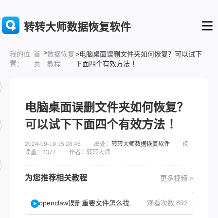
转转大师数据恢复软件
>
首
数据恢复
>电脑桌面误删文件夹如何恢复？可以试下
我的位
页
教程
下面四个有效方法 ！
置：
电脑桌面误删文件夹如何恢复？
可以试下下面四个有效方法 ！
2024-09-19 15:28:46 出处：
转转大师数据恢复软件
阅
读量：2377 作者：转转大师
为您推荐相关教程
更多视频 >
openclaw误删重要文件怎么找回？
观看次数:892