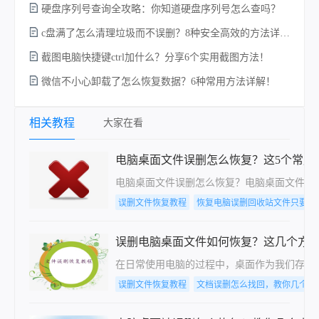
硬盘序列号查询全攻略：你知道硬盘序列号怎么查吗？
c盘满了怎么清理垃圾而不误删？8种安全高效的方法详解+误删恢复指南！
电
截图电脑快捷键ctrl加什么？分享6个实用截图方法！
微信不小心卸载了怎么恢复数据？6种常用方法详解！
相关教程
大家在看
电脑桌面文件误删怎么恢复？这5个常用
电脑桌面文件误删怎么恢复？​电脑桌面文件
误删文件恢复教程
恢复电脑误删回收站文件只要这
误删电脑桌面文件如何恢复？这几个方
在日常使用电脑的过程中，桌面作为我们存放
误删文件恢复教程
文档误删怎么找回，教你几个方