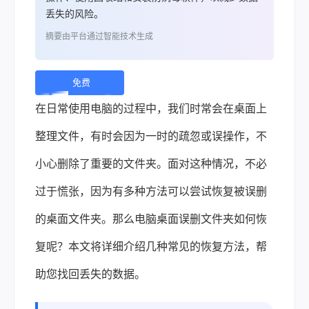
丢失的风险。
摘要由平台通过智能技术生成
免费
下
在日常使用电脑的过程中，我们时常会在桌面上
载 |
整理文件，有时会因为一时的疏忽或误操作，不
小心删除了重要的文件夹。面对这种情况，不必
过于慌张，因为有多种方法可以尝试恢复被误删
的桌面文件夹。那么
电脑桌面误删文件夹如何恢
复
呢？本文将详细介绍几种常见的恢复方法，帮
助您找回丢失的数据。