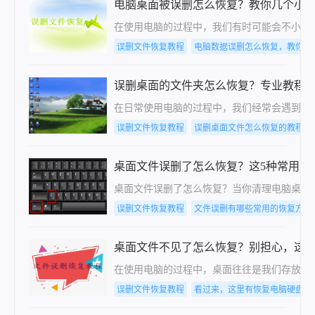
电脑桌面被误删怎么恢复？教你几个小
在使用电脑的过程中，我们有时可能会不小心
误删文件恢复教程
电脑数据误删怎么恢复，教你几
误删桌面的文件夹怎么恢复？专业教程
在日常使用电脑的过程中，我们经常会遇到误
误删文件恢复教程
误删桌面文件怎么恢复的教程
桌面文件误删了怎么恢复？这5种常用有
桌面文件误删了怎么恢复？当你清理电脑桌面，或
误删文件恢复教程
文件误删有哪些常用的恢复方法
桌面文件不见了怎么恢复？别担心，这
​在使用电脑的过程中，桌面往往是我们存放
误删文件恢复教程
看过来，这里有恢复电脑硬盘数