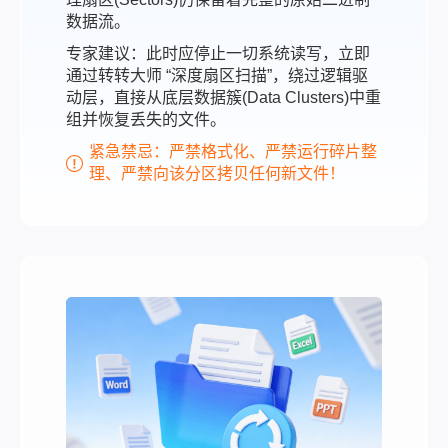
数据流。
专家建议：此时应停止一切系统读写，立即
通过转转大师 “深度扇区扫描”，绕过逻辑驱
动层，直接从底层数据簇(Data Clusters)中重
组并恢复丢失的文件。
紧急禁忌：严禁格式化、严禁运行碎片整
理、严禁向该分区拷贝任何新文件！