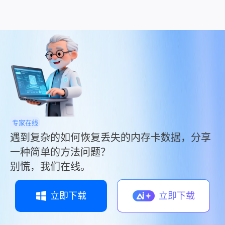
总是让人倍感焦虑。那么u盘资料不小心删掉怎么
找回来呢？本文将为你提供一系列步骤和技巧，
帮助你尝试恢复U盘上不慎删除的资料。
专家在线
遇到复杂的如何恢复丢失的内存卡数据，分享
一种简单的方法问题？
别慌，我们在线。
立即下载
立即下载