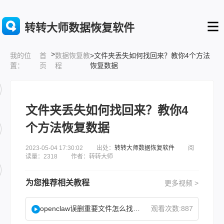
转转大师数据恢复软件
>
首
数据恢复教
>文件夹丢失如何找回来？教你4个方法
我的位
页
程
恢复数据
置：
文件夹丢失如何找回来？教你4
个方法恢复数据
2023-05-04 17:30:02 出处：
转转大师数据恢复软件
阅
读量：2318 作者：转转大师
为您推荐相关教程
更多视频 >
openclaw误删重要文件怎么找回？
观看次数:887