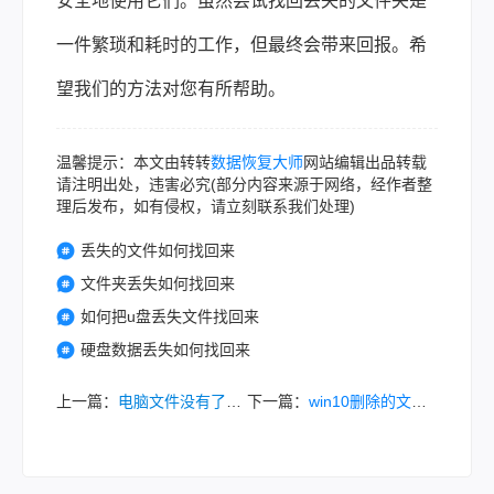
安全地使用它们。虽然尝试找回丢失的文件夹是
一件繁琐和耗时的工作，但最终会带来回报。希
望我们的方法对您有所帮助。
温馨提示：本文由转转
数据恢复大师
网站编辑出品转载
请注明出处，违害必究(部分内容来源于网络，经作者整
理后发布，如有侵权，请立刻联系我们处理)
丢失的文件如何找回来
文件夹丢失如何找回来
如何把u盘丢失文件找回来
硬盘数据丢失如何找回来
上一篇：
电脑文件没有了怎么恢复？回收站清空了也别急，这几招亲测能找回来！
下一篇：
win10删除的文件怎么恢复？这四种方法任你选择