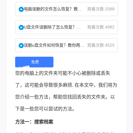
电脑误删的文件怎么恢复？教你二招找回！
观看次数:3388
U盘文件误删除了怎么恢复？分享一个简单恢复方法！
观看次数:4982
误删u盘文件如何恢复？教你两方法！
观看次数:4525
免费
下
您的电脑上的文件夹可能不小心被删除或丢失
载 |
了，这可能会导致很多麻烦. 在本文中，我们将为
您介绍一些方法，帮助您找回丢失的文件夹。以
下是一些您可以尝试的方法。
方法一：搜索档案