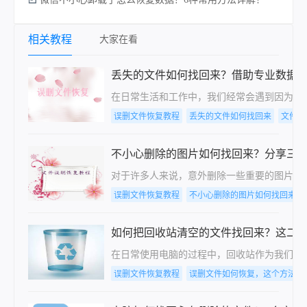
相关教程
大家在看
丢失的文件如何找回来？借助专业数据
在日常生活和工作中，我们经常会遇到因为误
误删文件恢复教程
丢失的文件如何找回来
文件夹
不小心删除的图片如何找回来？分享三
对于许多人来说，意外删除一些重要的图片是
误删文件恢复教程
不小心删除的图片如何找回来
如何把回收站清空的文件找回来？这二
在日常使用电脑的过程中，回收站作为我们删
误删文件恢复教程
误删文件如何恢复，这个方法很