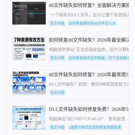
dll文件缺失如何修复？全面解决方案指
"一个缺失的DLL文件，足以让整个系统陷入瘫痪
常见问题
如何恢复删除的dll文件怎么办
如何修复dll文件缺失？2026年最全解
电脑突然弹出"无法启动此程序，因为计算机中丢失
常见问题
如何恢复格式化的数据，终于找到解决方
dll文件缺失如何修复？2026年最常用5
DLL文件缺失？别慌！教你8种高效修复方法（
常见问题
DLL文件缺失如何修复免费？2026年
电脑弹出"缺少MSVCP140.dll"，游
常见问题
u盘提示格式化如何恢复数据免费