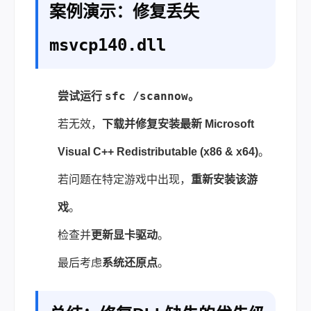
案例演示：修复丢失
msvcp140.dll
sfc /scannow
尝试运行
。
若无效，
下载并修复安装最新 Microsoft
Visual C++ Redistributable (x86 & x64)
。
若问题在特定游戏中出现，
重新安装该游
戏
。
检查并
更新显卡驱动
。
最后考虑
系统还原点
。