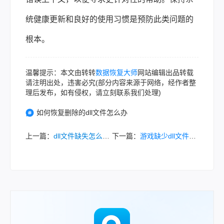
统健康更新和良好的使用习惯是预防此类问题的
根本。
温馨提示：本文由转转
数据恢复大师
网站编辑出品转载
请注明出处，违害必究(部分内容来源于网络，经作者整
理后发布，如有侵权，请立刻联系我们处理)
如何恢复删除的dll文件怎么办
上一篇：
dll文件缺失怎么办？一篇涵盖常用解决方法的指南！
下一篇：
游戏缺少dll文件解决办法：玩家必看的7种高效修复方案！