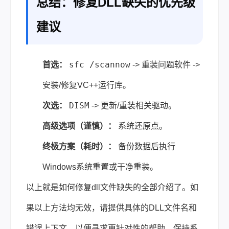
总结：修复DLL缺失的优先级
建议
sfc /scannow
首选：
-> 重装问题软件 ->
安装/修复VC++运行库。
DISM
次选：
-> 更新/重装相关驱动。
高级选项（谨慎）：
系统还原点。
终极方案（耗时）：
备份数据后执行
Windows系统重置或干净重装。
以上就是如何修复dll文件缺失的全部介绍了。如
果以上方法均无效，请提供具体的DLL文件名和
错误上下文，以便寻求更针对性的帮助。保持系