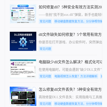
如何修复dll？5种安全有效方法实测202
——告别“找不到xxx.dll”弹窗，新手也能轻
常见问题
移动硬盘数据恢复方法，分分钟帮你解决
dll文件缺失如何修复？5个常用有效方法
你是否在打开游戏、办公软件时，突然弹出“找不到
常见问题
电脑缺少dll文件怎么解决？格式化可以
在使用电脑时，可能会遇到“缺少DLL文件”的
常见问题
电脑视频怎么恢复？方法详细解析
如何
怎么修复dll文件丢失？5种安全有效方法
高效修复DLL文件丢失：实用指南与工具推荐
常见问题
移动硬盘数据恢复方法，分分钟帮你解决