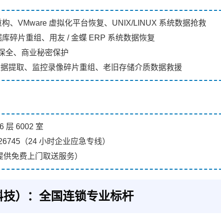
列重构、VMware 虚拟化平台恢复、UNIX/LINUX 系统数据抢救
 数据库碎片重组、用友 / 金蝶 ERP 系统数据恢复
保全、商业秘密保护
数据提取、监控录像碎片重组、老旧存储介质数据救援
 6002 室
34326745（24 小时企业应急专线）
围内提供免费上门取送服务）
科技）：全国连锁专业标杆