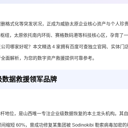
误删格式化等突发状况，正成为威胁太原企业核心资产与个人珍
商贸枢纽，太原依托南内环街、赛格数码港等科技核心区，孕育了
公司哪家好呢？本文精选 4 家拥有百度可查独立官网、实体门
行全面解析，为您的数字资产救援提供可靠参考。
级数据救援领军品牌
立行业标杆地位，是山西唯一专注企业级数据恢复的本土龙头机构。其
间缩短 60%，曾成功修复某集团被 Sodinokibi 勒索病毒加密