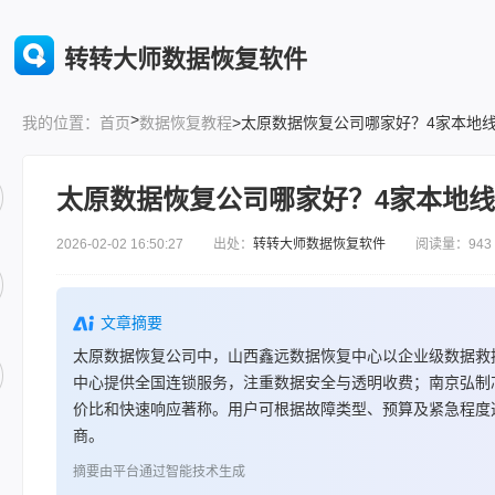
转转大师数据恢复软件
>
首页
数据恢复教程
>太原数据恢复公司哪家好？4家本地
我的位置：
太原数据恢复公司哪家好？4家本地
2026-02-02 16:50:27 出处：
转转大师数据恢复软件
阅读量：943
文章摘要
太原数据恢复公司中，山西鑫远数据恢复中心以企业级数据救
中心提供全国连锁服务，注重数据安全与透明收费；南京弘制
价比和快速响应著称。用户可根据故障类型、预算及紧急程度
商。
摘要由平台通过智能技术生成