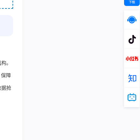
机构。
，保障
数据抢