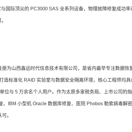
际顶尖的 PC3000 SAS 全系列设备，物理故障修复成功率
可。
年正式注册为山西鑫远时代信息技术有限公司，是省内最早专注数据恢
造标准化 RAID 实验室与数据安全隔离环境，核心工程师均具备
业单位与 5 万余名个人用户。作为太原多家税务局、上市公司的
BM 小型机 Oracle 数据库修复、医院 Phobos 勒索病毒解
认可。