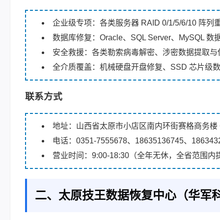
企业级专项：各类服务器 RAID 0/1/5/6/10 阵
数据库修复：Oracle、SQL Server、MySQL
安全救援：各类勒索病毒解密、涉密数据提取与
全介质覆盖：机械硬盘开盘修复、SSD 芯片级
联系方式
地址：山西省太原市小店区南内环街赛格商务楼 6 层
电话：0351-7555678、18635136745、186
营业时间：9:00-18:30（全年无休，全省范
二、太原技王数据恢复中心（华军