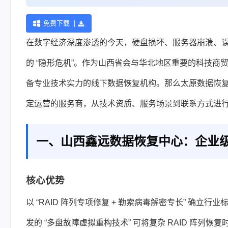
免费下载 |
在数字经济深度渗透的今天，硬盘损坏、服务器崩溃、
的 “隐形危机”。作为山西省会与华北地区重要的科技
备专业技术实力的线下
数据恢复
机构。那么太原数据恢复
定运营的服务商，从技术资质、服务场景到联系方式进
一、山西鑫远数据恢复中心：企业
核心优势
以 “RAID 阵列专项修复 + 勒索病毒解密专长” 确
发的 “多盘故障虚拟重构技术” 可将复杂 RAID 阵列恢复时