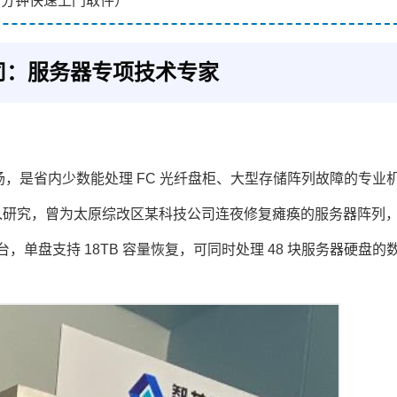
30 分钟快速上门取件）
司：服务器专项技术专家
端市场，是省内少数能处理 FC 光纤盘柜、大型存储阵列故障的专业
入研究，曾为太原综改区某科技公司连夜修复瘫痪的服务器阵列
台，单盘支持 18TB 容量恢复，可同时处理 48 块服务器硬盘的