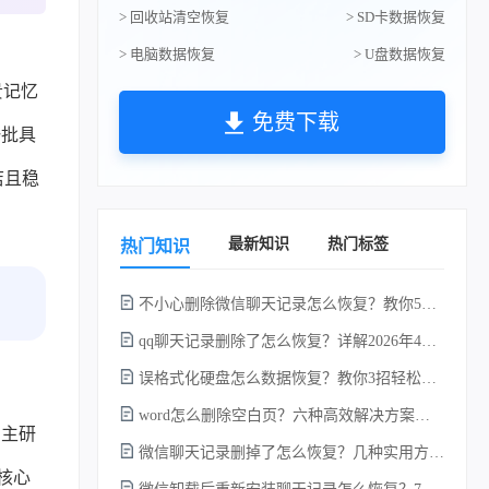
> 回收站清空恢复
> SD卡数据恢复
> 电脑数据恢复
> U盘数据恢复
贵记忆
免费下载
一批具
店且稳
最新知识
热门标签
热门知识
不小心删除微信聊天记录怎么恢复？教你5种简单找回的方法！
qq聊天记录删除了怎么恢复？详解2026年4种常用有效的方法（支持.db数据库提取）
误格式化硬盘怎么数据恢复？教你3招轻松恢复！
word怎么删除空白页？六种高效解决方案（2026年最新实操指南）！
自主研
微信聊天记录删掉了怎么恢复？几种实用方法详解！
的核心