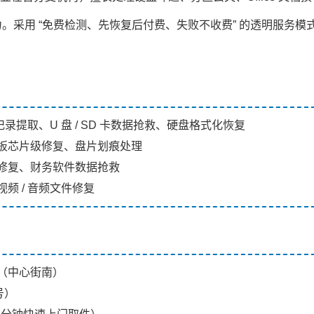
采用 “免费检测、先恢复后付费、失败不收费” 的透明服务模
录提取、U 盘 / SD 卡数据抢救、硬盘格式化恢复
板芯片级修复、盘片划痕处理
修复、财务软件数据抢救
频 / 音频文件修复
（中心街南）
号）