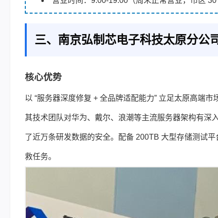
营业时间：9:00-19:00（周末正常营业，市区 
三、南京弘制芯电子科技太原分公
核心优势
以 “服务器深度修复 + 全品牌适配能力” 立足太原高
其技术团队对华为、戴尔、浪潮等主流服务器架构有深
了近万条研发数据的安全。配备 200TB 大型存储测试平
救任务。