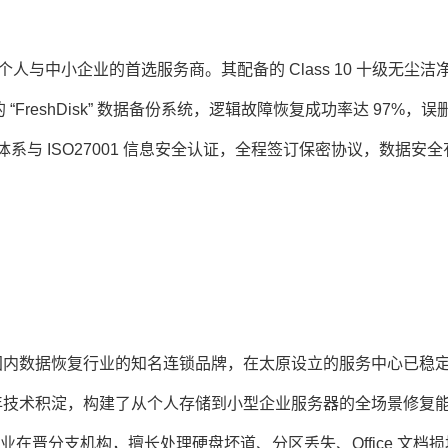
原个人与中小企业的首选服务商。其配备的 Class 10 十级无尘洁
“FreshDisk” 数据备份系统，逻辑故障恢复成功率达 97%，误
理体系与 ISO27001 信息安全认证，全程签订保密协议，数据安
国内数据恢复行业的知名连锁品牌，在太原设立的服务中心已稳
 余年技术积淀，构建了从个人存储到小型企业服务器的全场景修复
企业在晋分支机构，擅长处理硬盘坏道、分区丢失、Office 文档