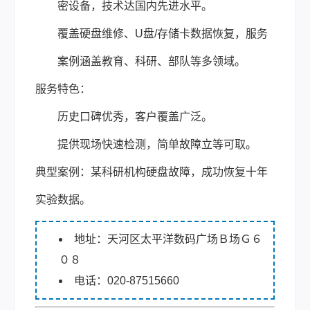
密设备，技术达国内先进水平。
覆盖硬盘维修、U盘/存储卡数据恢复，服务
案例涵盖教育、科研、部队等多领域。
服务特色：
历史口碑优秀，客户覆盖广泛。
提供现场快速检测，简单故障立等可取。
典型案例：某科研机构硬盘故障，成功恢复十年
实验数据。
地址：天河区太平洋数码广场Ｂ场Ｇ６
０８
电话：020-87515660