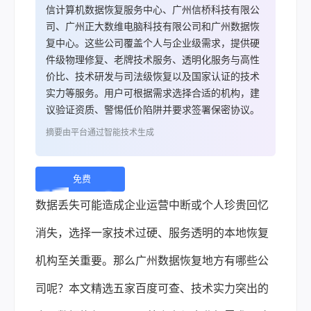
信计算机数据恢复服务中心、广州信桥科技有限公
司、广州正大数维电脑科技有限公司和广州数据恢
复中心。这些公司覆盖个人与企业级需求，提供硬
件级物理修复、老牌技术服务、透明化服务与高性
价比、技术研发与司法级恢复以及国家认证的技术
实力等服务。用户可根据需求选择合适的机构，建
议验证资质、警惕低价陷阱并要求签署保密协议。
摘要由平台通过智能技术生成
免费
下
数据丢失可能造成企业运营中断或个人珍贵回忆
载 |
消失，选择一家技术过硬、服务透明的本地恢复
机构至关重要。那么广州
数据恢复
地方有哪些公
司呢？本文精选五家百度可查、技术实力突出的