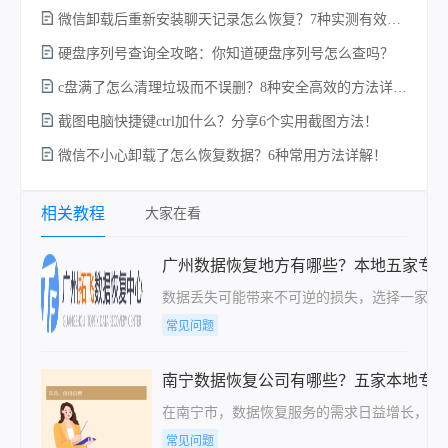
微信卸载后重新安装聊天记录怎么恢复？7种实测有效的恢复方案详解！
硬盘序列号查询全攻略：你知道硬盘序列号怎么查吗？
c盘满了怎么清理垃圾而不误删？8种安全高效的方法详解+误删恢复指南！
硬
截图电脑快捷键ctrl加什么？分享6个实用截图方法！
微信不小心卸载了怎么恢复数据？6种常用方法详解！
相关教程
大家在看
广州数据恢复地方有哪些？本地五家专
数据丢失可能带来不可逆的损失，选择一家技
常见问题
南宁数据恢复公司有哪些？五家本地专
在南宁市，数据恢复服务的需求日益增长，随
常见问题