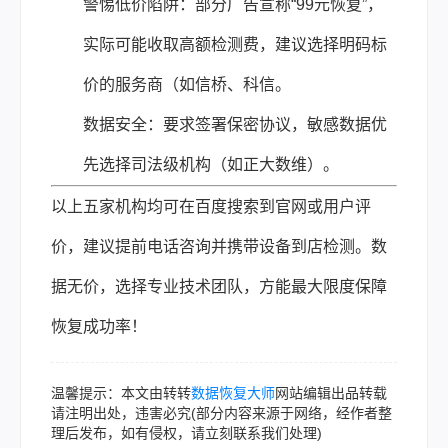
警惕低价陷阱：部分广告宣称“99元恢复”，
实际可能收取高额检测费，建议选择明码标
价的服务商（如信桥、科信。
数据安全：要求签署保密协议，敏感数据优
先选择司法级机构（如正大数维）。
以上五家机构均可在百度搜索到官网或用户评
价，建议提前电话咨询并携带设备到店检测。数
据无价，选择专业技术团队，方能最大限度保障
恢复成功率！
温馨提示：本文由转转
数据恢复大师
网站编辑出品转载
请注明出处，违害必究(部分内容来源于网络，经作者整
理后发布，如有侵权，请立刻联系我们处理)