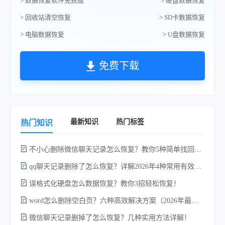
> 数据恢复软件免费版
> 硬盘数据恢复
> 回收站清空恢复
> SD卡数据恢复
> 电脑数据恢复
> U盘数据恢复
免费下载
最新知识
热门标签
热门知识
不小心删除微信聊天记录怎么恢复？教你5种简单找回的方法！
qq聊天记录删除了怎么恢复？详解2026年4种常用有效的方法（支持.db数据库提取）
误格式化硬盘怎么数据恢复？教你3招轻松恢复！
word怎么删除空白页？六种高效解决方案（2026年最新实操指南）！
微信聊天记录删掉了怎么恢复？几种实用方法详解！
电