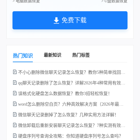
> 电脑数据恢复
> U盘数据恢复
免费下载
最新知识
热门标签
热门知识
不小心删除微信聊天记录怎么恢复？教你5种简单找回的方法！
qq聊天记录删除了怎么恢复？详解2026年4种常用有效的方法（支持.db数据库提取）
误格式化硬盘怎么数据恢复？教你3招轻松恢复！
word怎么删除空白页？六种高效解决方案（2026年最新实操指南）！
w
微信聊天记录删掉了怎么恢复？几种实用方法详解！
微信卸载后重新安装聊天记录怎么恢复？7种实测有效的恢复方案详解！
硬盘序列号查询全攻略：你知道硬盘序列号怎么查吗？