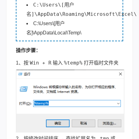
C:\Users\[用户
名]\AppData\Roaming\Microsoft\Excel\
C:\Users\[用户
名]\AppData\Local\Temp\
操作步骤：
Win + R
%temp%
1、按
输入
打开临时文件夹
.tmp
2、按修改时间排序 → 查找扩展名为
或