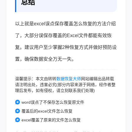
总结
以上就是excel误点保存覆盖怎么恢复的方法介绍
了，大部分误保存覆盖的Excel文件都能有效恢
复。建议用户至少掌握2种恢复方式并做好预防设
置，确保数据安全万无一失。
温馨提示：本文由转转
数据恢复大师
网站编辑出品转载
请注明出处，违害必究(部分内容来源于网络，经作者整
理后发布，如有侵权，请立刻联系我们处理)
word误点了不保存怎么恢复原文件
覆盖后的excel文件怎么恢复
excel覆盖了原来的文件怎么恢复