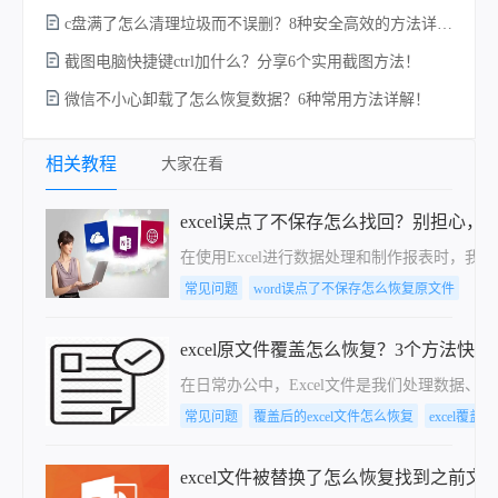
c盘满了怎么清理垃圾而不误删？8种安全高效的方法详解+误删恢复指南！
截图电脑快捷键ctrl加什么？分享6个实用截图方法！
微信不小心卸载了怎么恢复数据？6种常用方法详解！
电
相关教程
大家在看
excel误点了不保存怎么找回？别担心
在使用Excel进行数据处理和制作报表时，
常见问题
word误点了不保存怎么恢复原文件
excel原文件覆盖怎么恢复？3个方法快
在日常办公中，Excel文件是我们处理数据
常见问题
覆盖后的excel文件怎么恢复
excel覆
excel文件被替换了怎么恢复找到之前