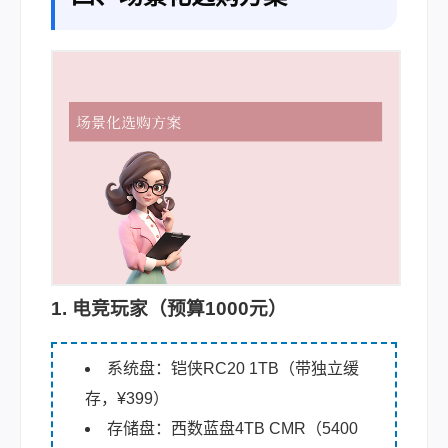
1. 电竞玩家（预算1000元）
系统盘：铠侠RC20 1TB（带独立缓
存，¥399）
存储盘：西数蓝盘4TB CMR（5400