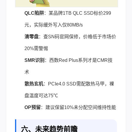
QLC陷阱
：某品牌1TB QLC SSD标价299
元，实际缓外写入仅80MB/s
清零盘
：查SN码官网保修，价格低于市场价
20%需警惕
SMR识别
：西数Red Plus系列才是CMR技
术
散热玄机
：PCIe4.0 SSD需配散热马甲，裸
盘温度可达75℃
OP预留
：建议保留10%未分配空间维持性能
六、未来趋势前瞻