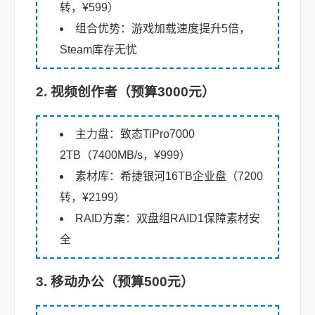
转，¥599）
组合优势：游戏加载速度提升5倍，
Steam库存无忧
2. 视频创作者（预算3000元）
主力盘：致态TiPro7000
2TB（7400MB/s，¥999）
素材库：希捷银河16TB企业盘（7200
转，¥2199）
RAID方案：双盘组RAID1保障素材安
全
3. 移动办公（预算500元）