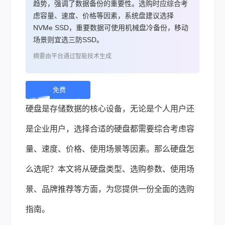
趋势，强调了数据备份的重要性。选购时应综合考
虑容量、速度、价格等因素，系统盘建议选择
NVMe SSD，重要数据可使用机械盘冷备份，移动
场景则宜选三防SSD。
摘要由平台通过智能技术生成
免费
下
硬盘是存储数据的核心设备，无论是个人用户还
载 |
是企业用户，选择合适的硬盘都需要综合考虑容
量、速度、价格、使用场景等因素。那么硬盘怎
么选呢？本文将从硬盘类型、选购参数、使用场
景、品牌推荐等方面，为您提供一份全面的选购
指南。