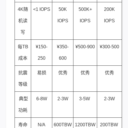
4K随
<1 IOPS
50K
500K+
200K
机读
IOPS
IOPS
IOPS
写
每TB
¥150-
¥350-
¥500-900
¥300-500
成本
250
600
抗震
易损
优秀
优秀
优秀
等级
典型
6-8W
2-3W
3-5W
2-3W
功耗
寿命
N/A
600TBW
1200TBW
200TBW