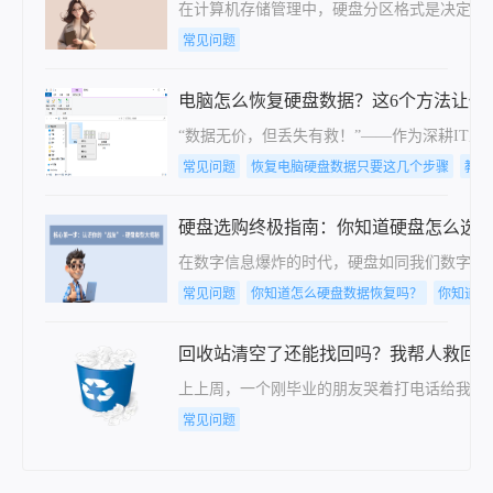
在计算机存储管理中，硬盘分区格式是决定数据存储
常见问题
电脑怎么恢复硬盘数据？这6个方法让你
“数据无价，但丢失有救！”——作为深耕I
常见问题
恢复电脑硬盘数据只要这几个步骤
教你
硬盘选购终极指南：你知道硬盘怎么选
​在数字信息爆炸的时代，硬盘如同我们数字生
常见问题
你知道怎么硬盘数据恢复吗？
你知道怎
回收站清空了还能找回吗？我帮人救回
上上周，一个刚毕业的朋友哭着打电话给我，说
常见问题