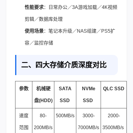
性能要求
：日常办公／3A游戏加载／4K视频
剪辑／数据库处理
使用场景
：笔记本升级／NAS组建／PS5扩
容／监控存储
二、四大存储介质深度对比
参数
机械硬
SATA
NVMe
QLC SSD
盘(HDD)
SSD
SSD
速度
80-
500MB/s
3000-
2000-
范围
200MB/s
7000MB/s
3500MB/s