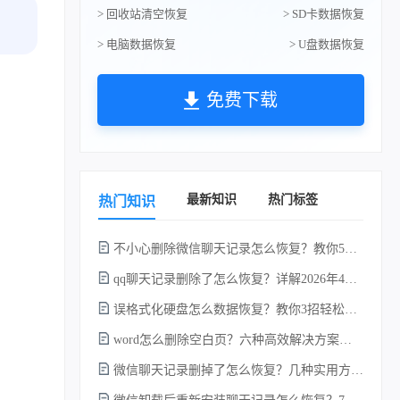
> 回收站清空恢复
> SD卡数据恢复
> 电脑数据恢复
> U盘数据恢复
免费下载
最新知识
热门标签
热门知识
不小心删除微信聊天记录怎么恢复？教你5种简单找回的方法！
qq聊天记录删除了怎么恢复？详解2026年4种常用有效的方法（支持.db数据库提取）
误格式化硬盘怎么数据恢复？教你3招轻松恢复！
word怎么删除空白页？六种高效解决方案（2026年最新实操指南）！
微信聊天记录删掉了怎么恢复？几种实用方法详解！