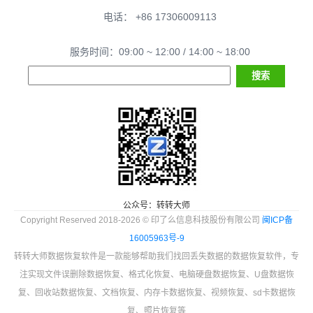
电话： +86 17306009113
服务时间：09:00 ~ 12:00 / 14:00 ~ 18:00
公众号：转转大师
Copyright Reserved 2018-2026 © 印了么信息科技股份有限公司
闽ICP备
16005963号-9
转转大师数据恢复软件是一款能够帮助我们找回丢失数据的数据恢复软件，专
注实现文件误删除数据恢复、格式化恢复、电脑硬盘数据恢复、U盘数据恢
复、回收站数据恢复、文档恢复、内存卡数据恢复、视频恢复、sd卡数据恢
复、照片恢复等