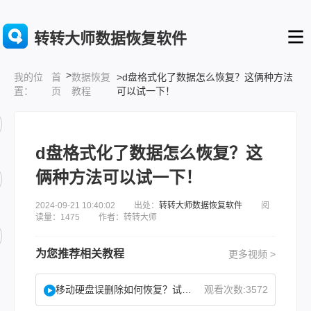
转转大师数据恢复软件
>
首
数据恢复
>d盘格式化了数据怎么恢复？这俩种方法
我的位
页
教程
可以试一下！
置：
d盘格式化了数据怎么恢复？这
俩种方法可以试一下！
2024-09-21 10:40:02 出处：
转转大师数据恢复软件
阅
读量：1475 作者：转转大师
为您推荐相关教程
更多视频 >
移动硬盘误删除如何恢复？试试这二种找回方法！
观看次数:3572