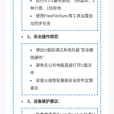
执行3-2-1备份原则：3份副本、2
种介质、1份异地
使用FreeFileSync等工具设置自
动同步任务
2、安全操作规范
：
弹出U盘前通过系统托盘"安全删
除硬件"
避免在公共电脑直接打开U盘文
件
安装火绒等轻量级安全软件定期
查杀
3、设备维护建议：