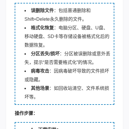
误删除文件
：包括普通删除和
Shift+Delete永久删除的文件。
格式化恢复
：电脑分区、硬盘、U盘、
移动硬盘、SD卡等存储设备被格式化后的
数据恢复。
分区丢失/损坏
：分区被误删除或意外丢
失，提示“是否需要格式化”的情况。
病毒攻击
：因病毒破坏导致的文件损坏
或隐藏。
其他场景
：如回收站清空、文件系统损
坏等。
操作步骤：