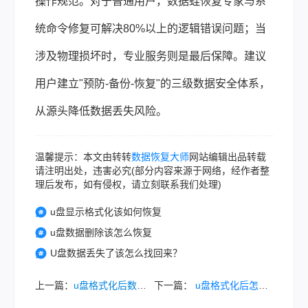
操作规范。对于普通用户，数据蛙恢复专家与系
统命令修复可解决80%以上的逻辑错误问题；当
涉及物理损坏时，专业服务则是最后保障。建议
用户建立"预防-备份-恢复"的三级数据安全体系，
从源头降低数据丢失风险。
温馨提示：本文由转转
数据恢复大师
网站编辑出品转载
请注明出处，违害必究(部分内容来源于网络，经作者整
理后发布，如有侵权，请立刻联系我们处理)
u盘显示格式化该如何恢复
u盘数据删除该怎么恢复
U盘数据丢失了该怎么找回来？
上一篇：
u盘格式化后数据怎么恢复？分享4个恢复方法！
下一篇：
u盘格式化后怎么处理？教你完美解决问题！