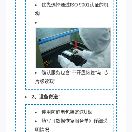
优先选择通过ISO 9001认证的机
构
确认服务包含"不开盘恢复"与"芯
片级读取"
2、设备寄送：
使用防静电包装寄送U盘
填写《数据恢复服务单》详细说
明情况