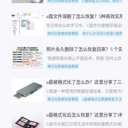
格式化数据恢复教程
U盘数据怎么恢复，教你几个
u盘文件误删了怎么恢复？5种高效实用
在日常办公和学习中，U盘作为便携存储设备
格式化数据恢复教程
有什么方法可以恢复U盘数据
照片永久删除了怎么恢复回来？5 个实
“数据恢复的核心不是技术，而是‘及时止损’
格式化数据恢复教程
u盘被格式化了怎么办？这里分享了三种
U盘是一种常用的数据存储设备，它能够方便
格式化数据恢复教程
u盘被格式化数据恢复方法
u盘格式化后怎么恢复？这里分享了3种
U盘作为我们日常生活中常用的便携式存储设