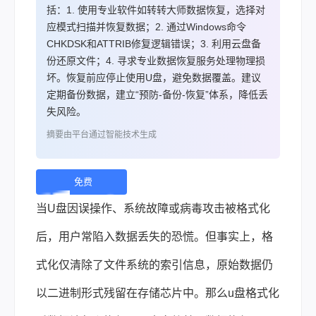
括：1. 使用专业软件如转转大师数据恢复，选择对
应模式扫描并恢复数据；2. 通过Windows命令
CHKDSK和ATTRIB修复逻辑错误；3. 利用云盘备
份还原文件；4. 寻求专业数据恢复服务处理物理损
坏。恢复前应停止使用U盘，避免数据覆盖。建议
定期备份数据，建立“预防-备份-恢复”体系，降低丢
失风险。
摘要由平台通过智能技术生成
免费
下
当U盘因误操作、系统故障或病毒攻击被格式化
载 |
后，用户常陷入数据丢失的恐慌。但事实上，格
式化仅清除了文件系统的索引信息，原始数据仍
以二进制形式残留在存储芯片中。那么u盘格式化