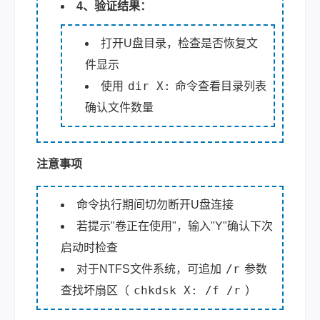
4、验证结果：
打开U盘目录，检查是否恢复文
件显示
dir X:
使用
命令查看目录列表
确认文件数量
注意事项
命令执行期间切勿断开U盘连接
若提示"卷正在使用"，输入"Y"确认下次
启动时检查
/r
对于NTFS文件系统，可追加
参数
chkdsk X: /f /r
查找坏扇区（
）