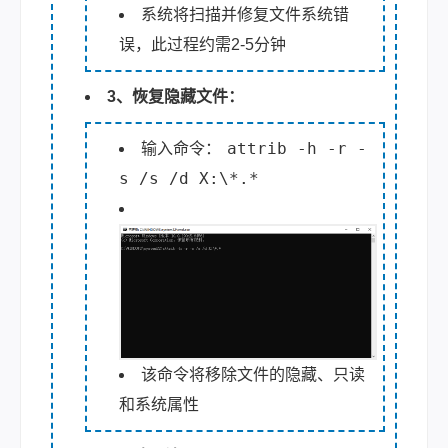
系统将扫描并修复文件系统错
误，此过程约需2-5分钟
3、恢复隐藏文件：
attrib -h -r -
输入命令：
s /s /d X:\*.*
该命令将移除文件的隐藏、只读
和系统属性