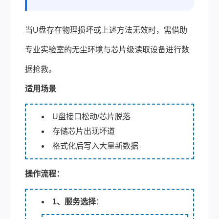
当U盘存在物理损坏或上述方法无效时，需借助
专业实验室的无尘环境与芯片级读取设备进行数
据抢救。
适用场景
U盘接口松动/芯片脱落
存储芯片出现坏道
格式化后写入大量新数据
操作流程：
1、服务选择
：