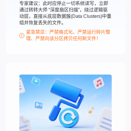
专家建议：此时应停止一切系统读写，立即
通过转转大师 “深度扇区扫描”，绕过逻辑驱
动层，直接从底层数据簇(Data Clusters)中重
组并恢复丢失的文件。
紧急禁忌：严禁格式化、严禁运行碎片整
理、严禁向该分区拷贝任何新文件！