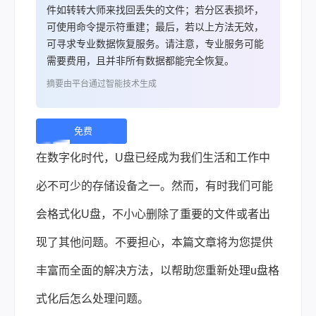
件如转转大师来找回丢失的文件；若分区表损坏，
可使用命令提示符重建；最后，若以上方法无效，
可寻求专业数据恢复服务。请注意，专业服务可能
需要费用，且并非所有数据都能完全恢复。
摘要由平台通过智能技术生成
免费
下
在数字化时代，U盘已经成为我们生活和工作中
载 |
必不可少的存储设备之一。然而，有时我们可能
会格式化U盘，不小心删除了重要的文件或者出
现了其他问题。不要担心，本篇文章将为您提供
丰富而全面的解决方法，以帮助您重新处理u盘格
式化后怎么处理问题。