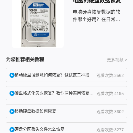
电脑的硬盘数据恢复
电脑硬盘恢复数据的软
件哪个好用？在日常使
用电脑过程中，不可避
免地会遇到电脑硬盘数
据丢失或损坏的情况。
无论是因为误操作、磁
盘故障还是病毒攻击，
为您推荐相关教程
更多视频 >
我们都面临着一种紧迫
感，需要尽快找到一款
移动硬盘误删除如何恢复？试试这二种找回方法！
观看次数:3562
稳定可靠的软件来恢复
硬盘格式化怎么恢复？教你两种实用恢复方法！
观看次数:4195
移动硬盘数据如何恢复
观看次数:3602
硬盘分区丢失文件怎么恢复
观看次数:3277