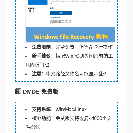
免费限制
：完全免费，但需命令行操作
新手建议
：搭配WinfrGUI等图形前端工
具降低门槛
注意
：中文路径文件名可能显示乱码
6️⃣ DMDE 免费版
支持系统
：Win/Mac/Linux
核心功能
：免费版支持恢复≤4000个文
件/分区