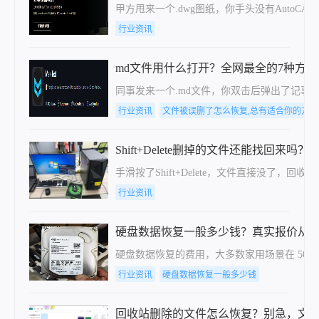
甲方甩来一个.dwg图纸，你手头没有Auto
行业资讯
md文件用什么打开？全网最全的7种方
同事发来一个.md文件，你双击后弹出了记事本
行业资讯
文件被误删了怎么恢复,总有适合你的方法
Shift+Delete删掉的文件还能找回来
手滑按了Shift+Delete，文件直接没
行业资讯
硬盘数据恢复一般多少钱？真实报价从
硬盘数据恢复的费用，大多数家用场景在 500
行业资讯
硬盘数据恢复一般多少钱
回收站删除的文件怎么恢复？别急，文