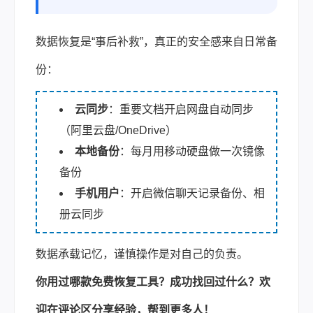
数据恢复是“事后补救”，真正的安全感来自日常备
份：
云同步
：重要文档开启网盘自动同步
（阿里云盘/OneDrive）
本地备份
：每月用移动硬盘做一次镜像
备份
手机用户
：开启微信聊天记录备份、相
册云同步
数据承载记忆，谨慎操作是对自己的负责。
你用过哪款免费恢复工具？成功找回过什么？欢
迎在评论区分享经验，帮到更多人！