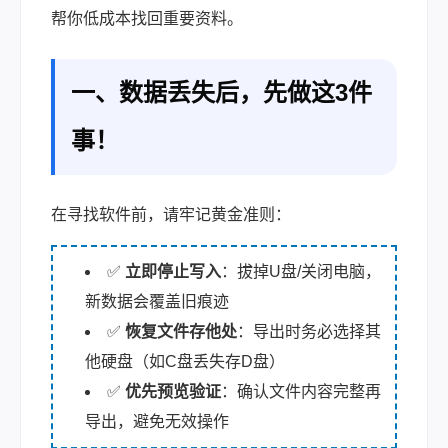
帮你低成本找回重要资料。
一、数据丢失后，先做这3件
事！
在寻找软件前，请牢记黄金准则：
✅
立即停止写入
：拔掉U盘/关闭电脑，
新数据会覆盖旧痕迹
✅
恢复文件存他处
：导出时务必选择其
他硬盘（如C盘丢失存D盘）
✅
优先预览验证
：确认文件内容完整再
导出，避免无效操作