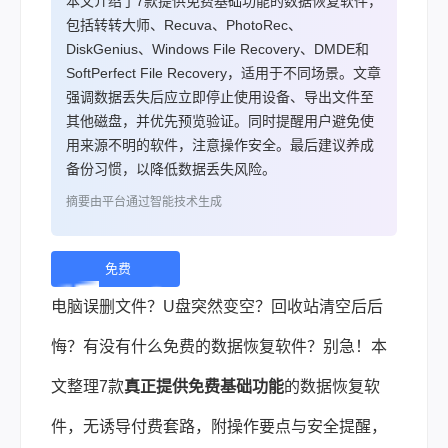
本文介绍了7款提供免费基础功能的数据恢复软件，
包括转转大师、Recuva、PhotoRec、
DiskGenius、Windows File Recovery、DMDE和
SoftPerfect File Recovery，适用于不同场景。文章
强调数据丢失后应立即停止使用设备、导出文件至
其他磁盘，并优先预览验证。同时提醒用户避免使
用来源不明的软件，注意操作安全。最后建议养成
备份习惯，以降低数据丢失风险。
摘要由平台通过智能技术生成
免费
下
电脑误删文件？U盘突然变空？回收站清空后后
载 |
悔？有没有什么免费的数据恢复软件？别急！本
文整理7款
真正提供免费基础功能
的数据恢复软
件，无诱导付费套路，附操作要点与安全提醒，