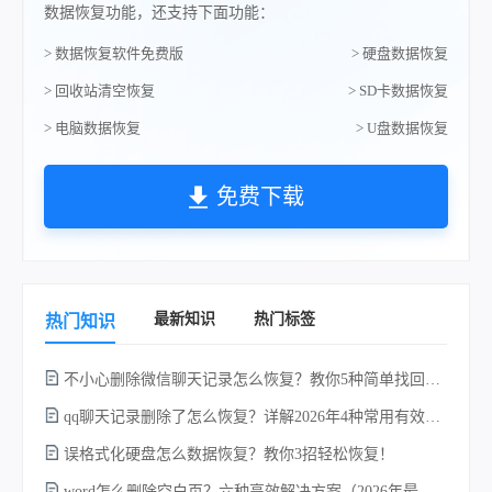
数据恢复功能，还支持下面功能：
> 数据恢复软件免费版
> 硬盘数据恢复
> 回收站清空恢复
> SD卡数据恢复
> 电脑数据恢复
> U盘数据恢复
免费下载
最新知识
热门标签
热门知识
不小心删除微信聊天记录怎么恢复？教你5种简单找回的方法！
不
qq聊天记录删除了怎么恢复？详解2026年4种常用有效的方法（支持.db数据库提取）
误格式化硬盘怎么数据恢复？教你3招轻松恢复！
word怎么删除空白页？六种高效解决方案（2026年最新实操指南）！