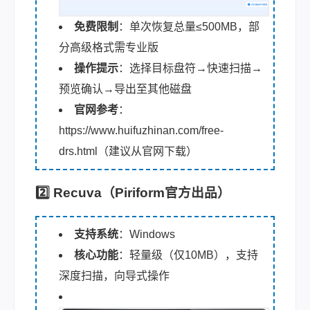
免费限制
：单次恢复总量≤500MB，部
分高级格式需专业版
操作提示
：选择目标盘符→快速扫描→
预览确认→导出至其他磁盘
官网参考
：
https://www.huifuzhinan.com/free-
drs.html
（建议从官网下载）
2️⃣ Recuva（Piriform官方出品）
支持系统
：Windows
核心功能
：轻量级（仅10MB），支持
深度扫描，向导式操作