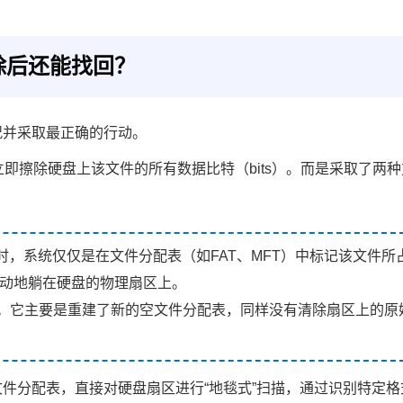
除后还能找回？
况并采取最正确的行动。
立即擦除硬盘上该文件的所有数据比特（bits）。而是采取了两种
空时，系统仅仅是在文件分配表（如FAT、MFT）中标记该文件所
不动地躺在硬盘的物理扇区上。
。它主要是重建了新的空文
件分配表，同样没有清除扇区上的原
件分配表，直接对硬盘扇区进行“地毯式”扫描，通过识别特定格