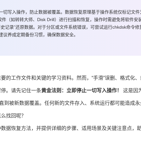
一切写入操作，防止数据被覆盖。数据恢复原理基于操作系统仅标记文件
（如转转大师、Disk Drill）进行扫描和恢复，操作时需避免将软件安
历史记录”还原数据。对于分区或文件系统错误，可尝试运行chkdsk命令修
建议养成定期备份习惯，确保数据安全。
要的工作文件和关键的学习资料。然而，“手滑”误删、格式化、
骤停。请先记住一条
黄金法则：立即停止一切写入操作！
这是因
，直到被新数据覆盖。任何新的文件存入、系统运行都可能造成永
怎么找回呢？
种
数据恢复
方法，并提供详细的步骤、适用场景及关键注意点，