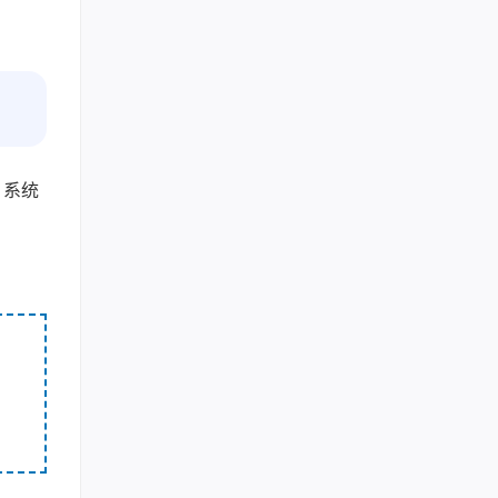
。
、系统