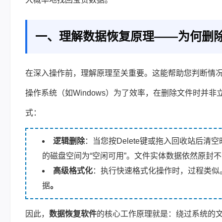
一、理解数据恢复原理——为何删
在深入操作前，理解原理至关重要。这能帮助您判断情
操作系统（如Windows）为了效率，在删除文件时并非
式：
逻辑删除
：当您按Delete键或拖入回收站后清
的磁盘空间为“空闲可用”。文件实体数据依然原封
高级格式化
：执行快速格式化操作时，过程类似
据
。
因此，
数据恢复软件
的核心工作原理就是：绕过系统的文