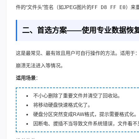
FF D8 FF E0
件的“文件头”签名（如JPEG图片的
）来
二、首选方案——使用专业数据恢
这是最常见、最有效且用户可自行操作的方法。适用于
崩溃无法进入等情况。
适用场景
：
不小心删除了重要文件并清空了回收站。
将移动硬盘快速格式化了。
硬盘分区突然变成RAW格式，提示需要格式化。
因断电、拔插不当导致文件系统错误，文件看不