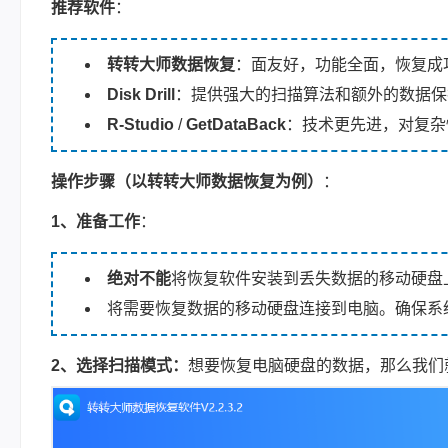
推荐软件
：
转转大师数据恢复
：
面友好，功能全面，恢复成
Disk Drill
：提供强大的扫描算法和额外的数据保
R-Studio
/
GetDataBack
：技术更先进，对复杂
操作步骤（以
转转大师数据恢复
为例）
：
1、准备工作
：
绝对不能
将恢复软件安装到丢失数据的移动硬盘
将需要恢复数据的移动硬盘连接到电脑。确保系
2、
选择扫描模式
：
想要恢复电脑硬盘的数据，那么我们