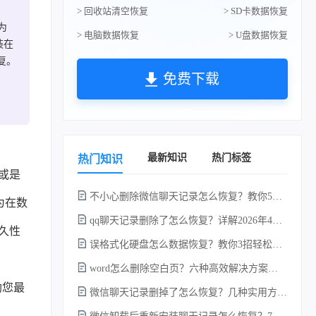
> 回收站清空恢复
> SD卡数据恢复
为
> 电脑数据恢复
> U盘数据恢复
装在
复。
免费下载
最新知识
热门标签
热门知识
或是
不小心删除微信聊天记录怎么恢复？教你5种简单找回的方法！
为在数
qq聊天记录删除了怎么恢复？详解2026年4种常用有效的方法（支持.db数据库提取）
久性
误格式化硬盘怎么数据恢复？教你3招轻松恢复！
word怎么删除空白页？六种高效解决方案（2026年最新实操指南）！
助您最
微信聊天记录删掉了怎么恢复？几种实用方法详解！