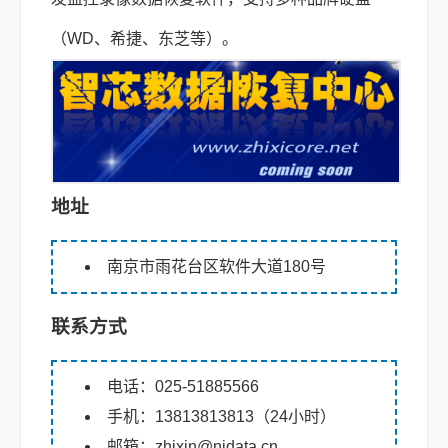
（WD、希捷、东芝等）。
地址
南京市雨花台区软件大道180号
联系方式
电话：025-51885566
手机：13813813813（24小时）
邮箱：zhixin@njdata.cn