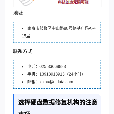
地址
南京市鼓楼区中山路88号德基广场A座
15层
联系方式
电话：025-83668888
手机：13913913913（24小时）
邮箱：xizhu@njdata.com
选择硬盘数据修复机构的注意