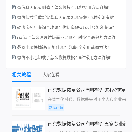
微信聊天记录删掉了怎么恢复？几种实用方法详解！
电
微信卸载后重新安装聊天记录怎么恢复？7种实测有效的恢复方案详解！
硬盘序列号查询全攻略：你知道硬盘序列号怎么查吗？
c盘满了怎么清理垃圾而不误删？8种安全高效的方法详解+误删恢复指南！
硬
截图电脑快捷键ctrl加什么？分享6个实用截图方法！
微信不小心卸载了怎么恢复数据？6种常用方法详解！
相关教程
大家在看
南京数据恢复公司有哪些？这4家恢复机
在数字化时代，数据丢失对于个人和企业来说
常见问题
南京数据恢复公司有哪些？五家专业线