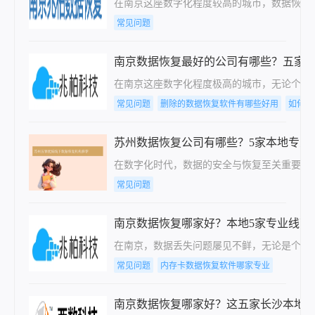
在南京这座数字化程度较高的城市，数据恢复
常见问题
南京数据恢复最好的公司有哪些？五家
在南京这座数字化程度极高的城市，无论个人
常见问题
删除的数据恢复软件有哪些好用
如何恢
苏州数据恢复公司有哪些？5家本地专业
在数字化时代，数据的安全与恢复至关重要。
常见问题
南京数据恢复哪家好？本地5家专业线下
在南京，数据丢失问题屡见不鲜，无论是个人
常见问题
内存卡数据恢复软件哪家专业
南京数据恢复哪家好？这五家长沙本地