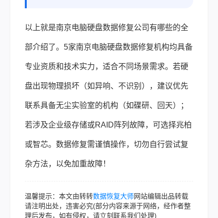
以上就是南京电脑硬盘数据修复公司有哪些的全
部介绍了。5家南京电脑硬盘数据修复机构均具备
专业资质和技术实力，适合不同场景需求。若硬
盘出现物理损坏（如异响、不识别），建议优先
联系具备无尘实验室的机构（如碟研、回天）；
若涉及企业级存储或RAID阵列故障，可选择兆柏
或智芯。数据修复需谨慎操作，切勿自行尝试复
杂方法，以免加重故障！
温馨提示：本文由转转
数据恢复大师
网站编辑出品转载
请注明出处，违害必究(部分内容来源于网络，经作者整
理后发布，如有侵权，请立刻联系我们处理)