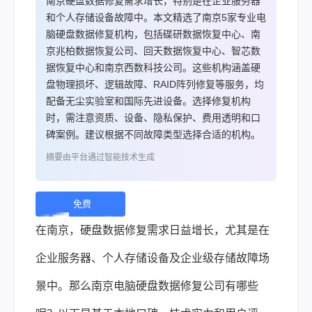
南京硬盘数据修复需求增长，特别是在企业服务器
和个人存储设备故障中。本文精选了南京5家专业电
脑硬盘数据修复机构，包括碟研数据恢复中心、南
京兆柏数据恢复公司、回天数据恢复中心、智芯数
据恢复中心和南京西数科技公司。这些机构涵盖硬
盘物理损坏、逻辑故障、RAID阵列修复等服务，均
配备无尘实验室和国际先进设备。选择修复机构
时，需注意资质、设备、隐私保护、费用透明和口
碑案例。建议根据不同故障类型选择合适的机构。
摘要由平台通过智能技术生成
免费
下
在南京，硬盘数据修复需求日益增长，尤其是在
载 |
企业服务器、个人存储设备及企业级存储故障场
景中。那么南京电脑硬盘数据修复公司有哪些