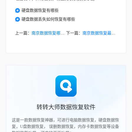
硬盘数据恢复有哪些
硬盘数据丢失如何恢复有哪些
上一篇：
南京数据恢复哪家好？本地5家专业线下机构推荐！
下一篇：
南京数据恢复最好的公司有哪些？五家顶尖服务商详解！
转转大师数据恢复软件
这是一款数据恢复神器，可进行电脑数据恢复，硬盘数据恢
复，U盘数据恢复， 误删数据恢复，内存卡数据恢复等设备