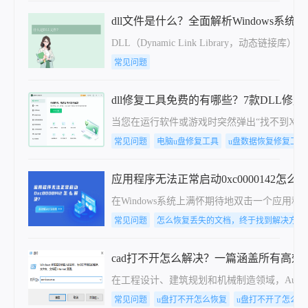
dll文件是什么？全面解析Windows系
DLL（Dynamic Link Librar
常见问题
dll修复工具免费的有哪些？7款DLL修
当您在运行软件或游戏时突然弹出“找不到XXX
常见问题
电脑u盘修复工具
u盘数据恢复修复工具
应用程序无法正常启动0xc0000142
在Windows系统上满怀期待地双击一个应
常见问题
怎么恢复丢失的文档，终于找到解决方法
cad打不开怎么解决？一篇涵盖所有高
在工程设计、建筑规划和机械制造领域，Aut
常见问题
u盘打不开怎么恢复
u盘打不开了怎么恢