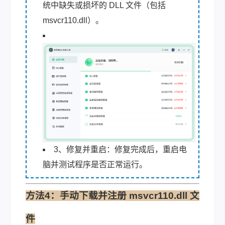
统中缺失或损坏的 DLL 文件（包括
msvcr110.dll）。
3、修复并重启：修复完成后，重启电
脑并测试程序是否正常运行。
方法4：手动下载并注册 msvcr110.dll 文
件