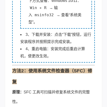
下方式查看：Windows 10/11：
Win + R
→ 输
msinfo32
入
→ 查看“系统类
型”。
3、下载并安装：点击“下载”按钮，运行
安装程序并按照提示完成安装。
4、重启电脑：安装完成后重启计算
机，使更改生效。
方法2：使用系统文件检查器（SFC）修
复
原理：
SFC 工具可扫描并修复系统文件的完整
性。