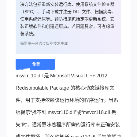
决方法包括重新安装运行库、使用系统文件检查器
（SFC）、手动下载并注册 DLL 文件、扫描病毒、
使用系统还原等。预防措施包括定期更新系统、安
装正版软件和创建还原点。若问题复杂，可考虑重
装系统。
摘要由平台通过智能技术生成
免费
下
msvcr110.dll 是 Microsoft Visual C++ 2012
载 |
Redistributable Package 的核心动态链接库文
件，用于支持依赖该运行环境的程序运行。当系
统提示“找不到 msvcr110.dll”或“msvcr110.dll 丢
失”时，通常意味着程序所需的运行库未正确安装
或文件损坏。那么你知道msvcr110.dll丢失的解决