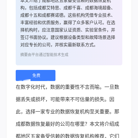
本文介绍了成都地区五家备受信赖的数据恢复机
构，包括成都艾特思、成都千喜、成都海境超备、
成都十五和成都赛诺德。这些机构凭借专业技术、
丰富经验和优质服务，赢得了众多客户认可。在选
择机构时，应注意国家认证资质、实验室条件，并
签订书面协议。建议根据设备类型和故障场景选择
对应专长的公司，并核实最新联系方式。
摘要由平台通过智能技术生成
免费
下
在数字化时代，数据的重要性不言而喻。一旦数
载 |
据丢失或损坏，可能带来不可估量的损失。因
此，选择一家专业的
数据恢复
机构至关重要。那
成都数据恢复最好的公司在哪里？本文将介绍成
都地区五家备受信赖的数据恢复机构推荐，它们