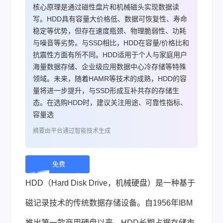
核心原理是通过磁性盘片和机械磁头实现数据读
写。HDD具有容量大价格低、数据可恢复性、寿命
稳定等优势，但存在速度瓶颈、物理脆弱性、功耗
与噪音等劣势。与SSD相比，HDD在容量/价格比和
抗震性方面有所不同。HDD适用于个人与家庭用户
海量数据存储、企业级应用数据中心冷存储等特殊
领域。未来，随着HAMR等技术的成熟，HDD的容
量将进一步提升，与SSD形成互补共存的存储生
态。在选购HDD时，建议关注用途、可靠性指标、
容量选
摘要由平台通过智能技术生成
免费
下
HDD（Hard Disk Drive，机械硬盘）是一种基于
载 |
磁记录技术的传统数据存储设备。自1956年IBM
推出第一款商用硬盘以来，HDD长期占据存储市