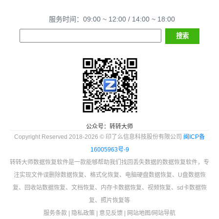
服务时间：09:00 ~ 12:00 / 14:00 ~ 18:00
公众号：转转大师
Copyright Reserved 2018-2026 © 印了么信息科技股份有限公司
闽ICP备
16005963号-9
转转大师数据恢复软件是一款能够帮助我们找回丢失数据的数据恢复软件，专
注实现文件误删除数据恢复、格式化恢复、电脑硬盘数据恢复、U盘数据恢
复、回收站数据恢复、文档恢复、内存卡数据恢复、视频恢复、sd卡数据恢
复、照片恢复等
服务条款
|
隐私政策
|
意见反馈
|
网站地图
/
网站导航