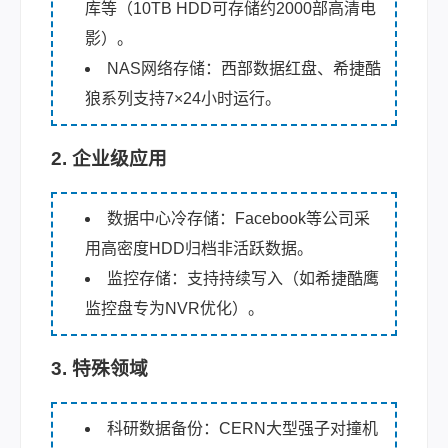
库等（10TB HDD可存储约2000部高清电
影）。
NAS网络存储：西部数据红盘、希捷酷
狼系列支持7×24小时运行。
2. 企业级应用
数据中心冷存储：Facebook等公司采
用高密度HDD归档非活跃数据。
监控存储：支持持续写入（如希捷酷鹰
监控盘专为NVR优化）。
3. 特殊领域
科研数据备份：CERN大型强子对撞机