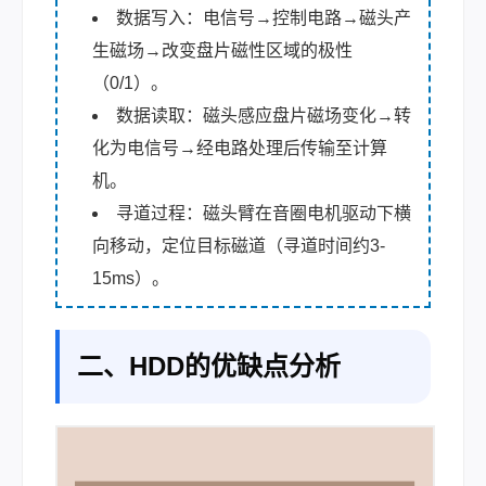
数据写入：电信号→控制电路→磁头产
生磁场→改变盘片磁性区域的极性
（0/1）。
数据读取：磁头感应盘片磁场变化→转
化为电信号→经电路处理后传输至计算
机。
寻道过程：磁头臂在音圈电机驱动下横
向移动，定位目标磁道（寻道时间约3-
15ms）。
二、HDD的优缺点分析