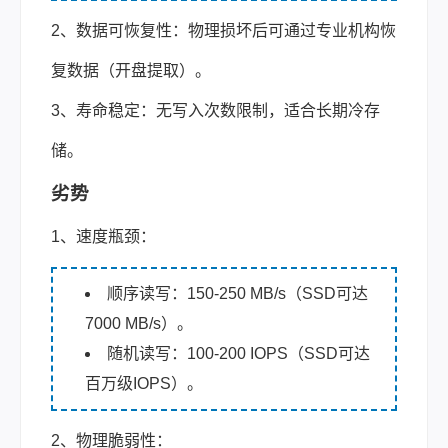
2、数据可恢复性：物理损坏后可通过专业机构恢
复数据（开盘提取）。
3、寿命稳定：无写入次数限制，适合长期冷存
储。
劣势
1、速度瓶颈：
顺序读写：150-250 MB/s（SSD可达
7000 MB/s）。
随机读写：100-200 IOPS（SSD可达
百万级IOPS）。
2、物理脆弱性：