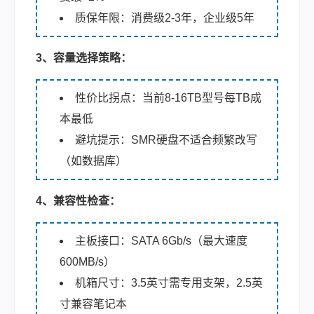
质保年限：消费级2-3年，企业级5年
3、容量选择策略：
性价比拐点：当前8-16TB型号每TB成
本最低
避坑提示：SMR硬盘不适合频繁改写
（如数据库）
4、兼容性检查：
主板接口：SATA 6Gb/s（最大速度
600MB/s）
机箱尺寸：3.5英寸需专用支架，2.5英
寸兼容笔记本