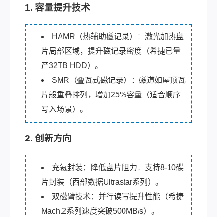
1. 容量提升技术
HAMR（热辅助磁记录）：激光加热盘
片局部区域，提升磁记录密度（希捷已量
产32TB HDD）。
SMR（叠瓦式磁记录）：磁道如屋顶瓦
片般重叠排列，增加25%容量（适合顺序
写入场景）。
2. 创新方向
充氦封装：降低盘片阻力，支持8-10碟
片封装（西部数据Ultrastar系列）。
双磁臂技术：并行读写提升性能（希捷
Mach.2系列速度突破500MB/s）。