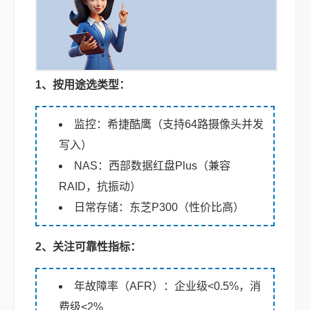
1、按用途选类型：
监控：希捷酷鹰（支持64路摄像头并发
写入）
NAS：西部数据红盘Plus（兼容
RAID，抗振动）
日常存储：东芝P300（性价比高）
2、关注可靠性指标：
年故障率（AFR）：企业级<0.5%，消
费级<2%