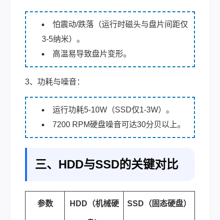
怕震动/跌落（运行时磁头与盘片间距仅
3-5纳米）。
高温易导致盘片变形。
3、功耗与噪音：
运行功耗5-10W（SSD仅1-3W）。
7200 RPM硬盘噪音可达30分贝以上。
三、HDD与SSD的关键对比
参
数
HDD（机械硬
SSD（固态硬盘）