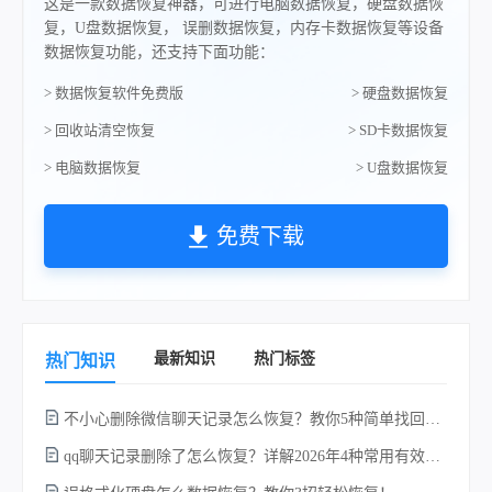
这是一款数据恢复神器，可进行电脑数据恢复，硬盘数据恢
复，U盘数据恢复， 误删数据恢复，内存卡数据恢复等设备
数据恢复功能，还支持下面功能：
> 数据恢复软件免费版
> 硬盘数据恢复
> 回收站清空恢复
> SD卡数据恢复
> 电脑数据恢复
> U盘数据恢复
免费下载
最新知识
热门标签
热门知识
不小心删除微信聊天记录怎么恢复？教你5种简单找回的方法！
不
qq聊天记录删除了怎么恢复？详解2026年4种常用有效的方法（支持.db数据库提取）