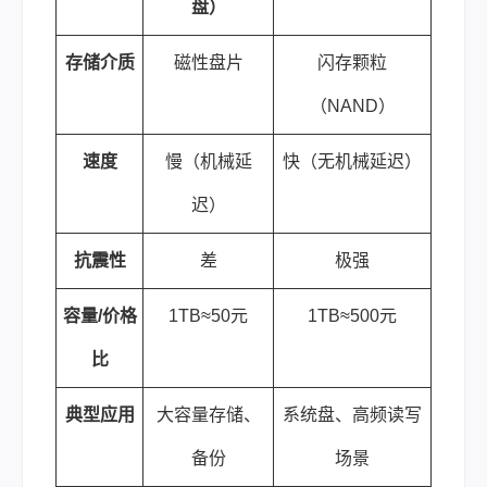
盘）
存储介质
磁性盘片
闪存颗粒
（NAND）
速度
慢（机械延
快（无机械延迟）
迟）
抗震性
差
极强
容量/价格
1TB≈50元
1TB≈500元
比
典型应用
大容量存储、
系统盘、高频读写
备份
场景