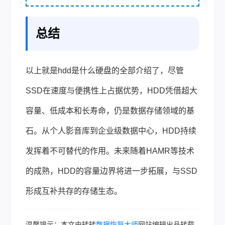
总结
以上就是hdd是什么硬盘的全部介绍了，尽管
SSD在速度与便携性上占据优势，HDD凭借超大
容量、低成本和长寿命，仍是数据存储领域的基
石。从个人影音库到企业级数据中心，HDD持续
发挥着不可替代的作用。未来随着HAMR等技术
的成熟，HDD的容量边界将进一步拓展，与SSD
形成互补共存的存储生态。
温馨提示：本文由转转
数据恢复大师
网站编辑出品转载