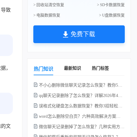
> 回收站清空恢复
> SD卡数据恢复
，导致
> 电脑数据恢复
> U盘数据恢复
免费下载
数据，
最新知识
热门标签
热门知识
不小心删除微信聊天记录怎么恢复？教你5种简单找回的方法！
qq聊天记录删除了怎么恢复？详解2026年4种常用有效的方法（支持.db数据库提取）
误格式化硬盘怎么数据恢复？教你3招轻松恢复！
word怎么删除空白页？六种高效解决方案（2026年最新实操指南）！
除的文
微信聊天记录删掉了怎么恢复？几种实用方法详解！