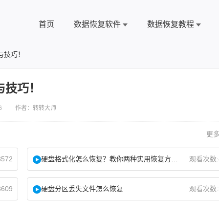
首页
数据恢复软件
数据恢复教程
与技巧！
与技巧！
6 作者：转转大师
更多
572
硬盘格式化怎么恢复？教你两种实用恢复方法！
观看次数:
609
硬盘分区丢失文件怎么恢复
观看次数: