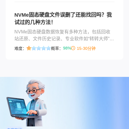
NVMe固态硬盘文件误删了还能找回吗？我
试过的几种方法！
NVMe固态硬盘数据恢复有多种方法，包括回收
站还原、文件历史记录、专业软件如“转转大师”、
命令提示符修复、分区重建及物理损坏处理。关
98%
难度：
概率：
15-30分钟
键在于及时停止写入操作，避免数据被覆盖。免
费方法适用于未清空回收站或有备份的情况；付
费工具适合深度恢复，尤其针对TRIM机制优化。
物理损坏需送专业机构处理。日常备份是防止数
据丢失的根本。