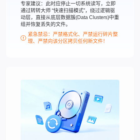
专家建议：此时应停止一切系统读写，立即
通过转转大师 “快速扫描模式”，绕过逻辑驱
动层，直接从底层数据簇(Data Clusters)中重
组并恢复丢失的文件。
紧急禁忌：严禁格式化、严禁运行碎片整
理、严禁向该分区拷贝任何新文件！