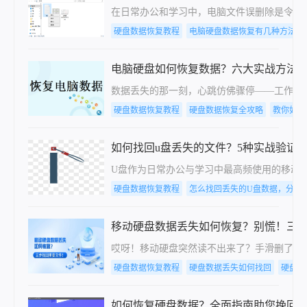
在日常办公和学习中，电脑文件误删除是令人头
硬盘数据恢复教程
电脑硬盘数据恢复有几种方法
电脑硬盘如何恢复数据？六大实战方法
数据丢失的那一刻，心跳仿佛骤停——工作文
硬盘数据恢复教程
硬盘数据恢复全攻略
教你如何
如何找回u盘丢失的文件？5种实战验证
U盘作为日常办公与学习中最高频使用的移动
硬盘数据恢复教程
怎么找回丢失的U盘数据，分享
移动硬盘数据丢失如何恢复？别慌！三
哎呀！移动硬盘突然读不出来了？手滑删了重
硬盘数据恢复教程
硬盘数据丢失如何找回
硬盘数
如何恢复硬盘数据？全面指南助您挽回