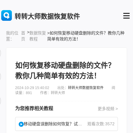
转转大师数据恢复软件
>
首
数据恢复
>如何恢复移动硬盘删除的文件？教你几种
我的位
页
教程
简单有效的方法！
置：
如何恢复移动硬盘删除的文件？
教你几种简单有效的方法！
2024-10-29 15:40:02 出处：
转转大师数据恢复软件
阅
读量：891 作者：转转大师
为您推荐相关教程
更多视频 >
移动硬盘误删除如何恢复？试试这二种找回方法！
观看次数:3572