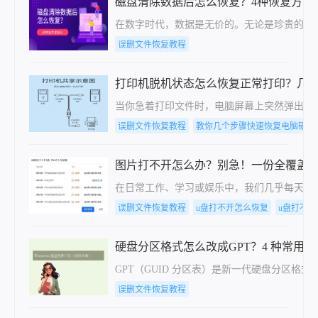
磁盘清除数据后怎么恢复？4种恢复方法
在数字时代，数据是无价的。无论是珍贵的家
误删文件恢复教程
打印机脱机状态怎么恢复正常打印？几
当你急着打印文件时，电脑屏幕上突然弹出“
误删文件恢复教程
教你几个步骤快速恢复电脑硬盘
图片打不开怎么办？别急！一份全覆盖
在日常工作、学习或娱乐中，我们几乎每天都
误删文件恢复教程
u盘打不开怎么恢复
u盘打不
硬盘分区格式怎么改成GPT？4 种常用
GPT（GUID 分区表）是新一代硬盘分区格式
误删文件恢复教程