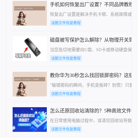
手机如何恢复出厂设置？不同品牌教程
恢复出厂设置是解决手机卡顿、系统故障或清
误删文件恢复教程
磁盘被写保护怎么解除？从物理开关到
当您急切地需要向U盘、SD卡或移动硬盘保
误删文件恢复教程
教你华为30秒怎么找回锁屏密码？这些
“输错密码的瞬间，手机变板砖？别慌！只要你
误删文件恢复教程
怎么还原回收站清除的？5种高效文件恢
在日常使用电脑过程中，误清空回收站导致重
误删文件恢复教程