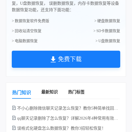
复，U盘数据恢复， 误删数据恢复，内存卡数据恢复等设备
数据恢复功能，还支持下面功能：
> 数据恢复软件免费版
> 硬盘数据恢复
> 回收站清空恢复
> SD卡数据恢复
> 电脑数据恢复
> U盘数据恢复
免费下载
最新知识
热门标签
热门知识
不小心删除微信聊天记录怎么恢复？教你5种简单找回的方法！
不
qq聊天记录删除了怎么恢复？详解2026年4种常用有效的方法（支持.db数据库提取）
误格式化硬盘怎么数据恢复？教你3招轻松恢复！