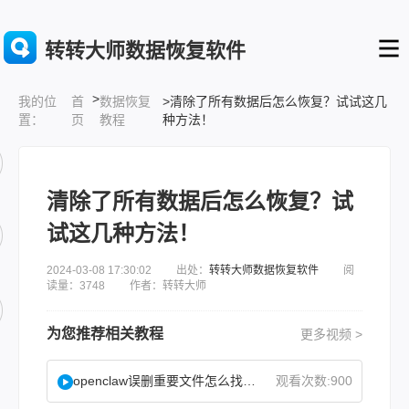
转转大师数据恢复软件
>
首
数据恢复
>清除了所有数据后怎么恢复？试试这几
我的位
页
教程
种方法！
置：
清除了所有数据后怎么恢复？试
试这几种方法！
2024-03-08 17:30:02 出处：
转转大师数据恢复软件
阅
读量：3748 作者：转转大师
为您推荐相关教程
更多视频 >
openclaw误删重要文件怎么找回？
观看次数:900