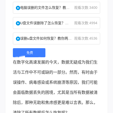
电脑误删的文件怎么恢复？教你二招找回！
观看次数:3400
U盘文件误删除了怎么恢复？分享一个简单恢复方法！
观看次数:4994
误删u盘文件如何恢复？教你两方法！
观看次数:4536
免费
下
在数字化高速发展的今天，数据无疑成为我们生
载 |
活与工作中不可或缺的一部分。然而，有时由于
误操作、病毒感染或系统崩溃等原因，我们可能
会面临数据丢失的困境，尤其是当所有数据被清
除后，那种无助和焦虑感更是难以言表。那么，
清除了所有数据后怎么恢复呢？