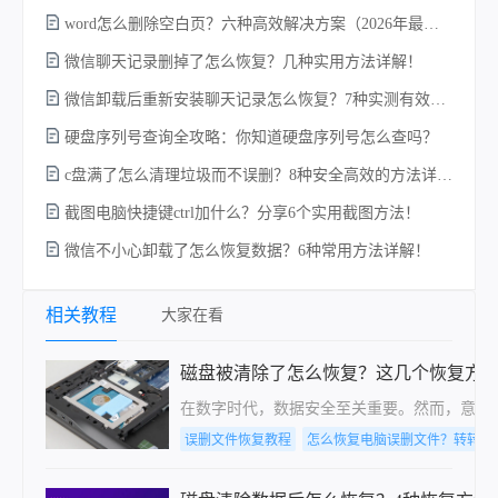
word怎么删除空白页？六种高效解决方案（2026年最新实操指南）！
微信聊天记录删掉了怎么恢复？几种实用方法详解！
微信卸载后重新安装聊天记录怎么恢复？7种实测有效的恢复方案详解！
w
硬盘序列号查询全攻略：你知道硬盘序列号怎么查吗？
c盘满了怎么清理垃圾而不误删？8种安全高效的方法详解+误删恢复指南！
截图电脑快捷键ctrl加什么？分享6个实用截图方法！
微信不小心卸载了怎么恢复数据？6种常用方法详解！
相关教程
大家在看
磁盘被清除了怎么恢复？这几个恢复方
在数字时代，数据安全至关重要。然而，意外
误删文件恢复教程
怎么恢复电脑误删文件？转转大