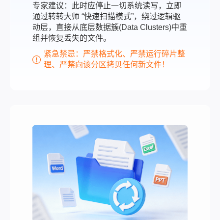
专家建议：此时应停止一切系统读写，立即
通过转转大师 “快速扫描模式”，绕过逻辑驱
动层，直接从底层数据簇(Data Clusters)中重
组并恢复丢失的文件。
紧急禁忌：严禁格式化、严禁运行碎片整
理、严禁向该分区拷贝任何新文件！