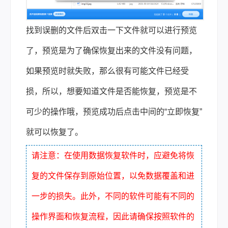
找到误删的文件后双击一下文件就可以进行预览
了，预览是为了确保恢复出来的文件没有问题，
如果预览时就失败，那么很有可能文件已经受
损，所以，想要知道文件是否能恢复，预览是不
可少的操作哦，预览成功后点击中间的“立即恢复”
就可以恢复了。
请注意：在使用数据恢复软件时，应避免将恢
复的文件保存到原始位置，以免数据覆盖和进
一步的损失。此外，不同的软件可能有不同的
操作界面和恢复流程，因此请确保按照软件的