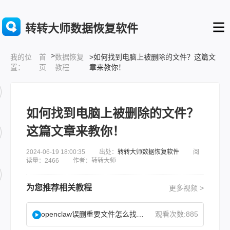
转转大师数据恢复软件
>
首
数据恢复
>如何找到电脑上被删除的文件？这篇文
我的位
页
教程
章来教你！
置：
如何找到电脑上被删除的文件？
这篇文章来教你！
2024-06-19 18:00:35 出处：
转转大师数据恢复软件
阅
读量：2466 作者：转转大师
为您推荐相关教程
更多视频 >
openclaw误删重要文件怎么找回？
观看次数:885