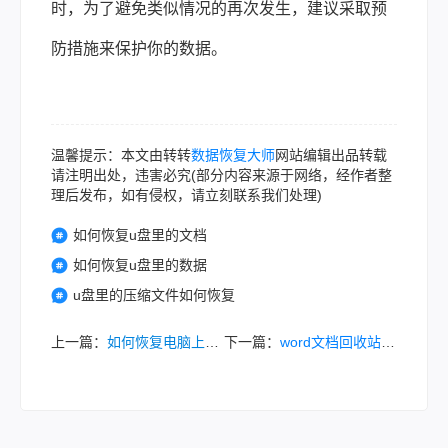
时，为了避免类似情况的再次发生，建议采取预
防措施来保护你的数据。
温馨提示：本文由转转
数据恢复大师
网站编辑出品转载
请注明出处，违害必究(部分内容来源于网络，经作者整
理后发布，如有侵权，请立刻联系我们处理)
如何恢复u盘里的文档
如何恢复u盘里的数据
u盘里的压缩文件如何恢复
上一篇：
如何恢复电脑上被删除的文档？试试这些方法！
下一篇：
word文档回收站删除后如何恢复文件？多方法供您选择！