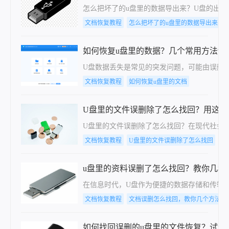
怎么把坏了的u盘里的数据导出来？U盘的出
文档恢复教程
怎么把坏了的u盘里的数据导出来
如何恢复u盘里的数据？几个常用方法详
U盘数据丢失是常见的突发问题，可能由误删
文档恢复教程
如何恢复u盘里的文档
U盘里的文件误删除了怎么找回？用这个方法s
U盘里的文件误删除了怎么找回？在现代社会
文档恢复教程
U盘里的文件误删除了怎么找回
文
u盘里的资料误删了怎么找回？教你几种
在信息时代，U盘作为便捷的数据存储和传输
文档恢复教程
文档误删怎么找回，教你几个方法
如何找回误删的u盘里的文件恢复？试试