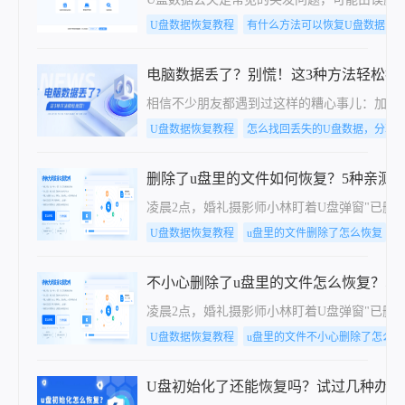
U盘数据恢复教程
有什么方法可以恢复U盘数据，
电脑数据丢了？别慌！这3种方法轻松找
相信不少朋友都遇到过这样的糟心事儿：加班到
U盘数据恢复教程
怎么找回丢失的U盘数据，分享
删除了u盘里的文件如何恢复？5种亲测
凌晨2点，婚礼摄影师小林盯着U盘弹窗"已删
U盘数据恢复教程
u盘里的文件删除了怎么恢复
不小心删除了u盘里的文件怎么恢复？5
凌晨2点，婚礼摄影师小林盯着U盘弹窗"已删
U盘数据恢复教程
u盘里的文件不小心删除了怎么恢
U盘初始化了还能恢复吗？试过几种办法