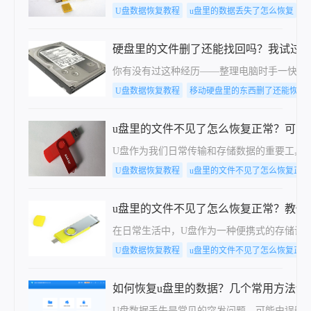
U盘数据恢复教程
u盘里的数据丢失了怎么恢复
硬盘里的文件删了还能找回吗？我试过
你有没有过这种经历——整理电脑时手一快，
U盘数据恢复教程
移动硬盘里的东西删了还能恢复
u盘里的文件不见了怎么恢复正常？可以
U盘作为我们日常传输和存储数据的重要工具
U盘数据恢复教程
u盘里的文件不见了怎么恢复正常
u盘里的文件不见了怎么恢复正常？教你
在日常生活中，U盘作为一种便携式的存储设
U盘数据恢复教程
u盘里的文件不见了怎么恢复正常
如何恢复u盘里的数据？几个常用方法详
U盘数据丢失是常见的突发问题，可能由误删