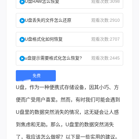
U盘RAW怎么恢复
观看次数:3098
U盘丢失的文件怎么还原
观看次数:2910
U盘格式化如何恢复
观看次数:2707
u盘提示需要格式化怎么恢复?
观看次数:2445
免费
下
U盘，作为一种便携式存储设备，因其小巧、方
载 |
便而广受用户喜爱。然而，有时我们可能会遇到
U盘里的数据突然消失的情况，这无疑会让人感
到焦虑和无助。那么，U盘里的数据突然消失
了，我应该怎么做呢？以下是一些实用的建议。