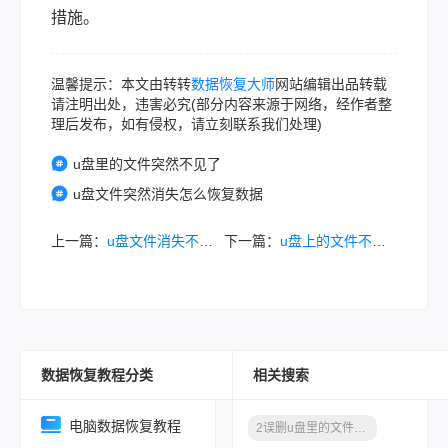
措施。
温馨提示：本文由转转
数据恢复大师
网站编辑出品转载
请注明出处，违害必究(部分内容来源于网络，经作者整
理后发布，如有侵权，请立刻联系我们处理)
u盘里的文件突然不见了
u盘文件突然消失怎么恢复数据
上一篇：
u盘文件消失不见了怎么恢复？可以试试这几种方法！
下一篇：
u盘上的文件不小心删除了怎么找回来？这几个方法，值得一试!！
数据恢复教程分类
相关搜索
电脑数据恢复教程
2误删u盘里的文件怎么恢复数据