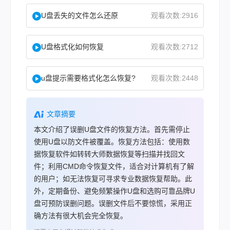
U盘丢失的文件怎么还原
观看次数:2916
U盘格式化如何恢复
观看次数:2712
u盘提示需要格式化怎么恢复?
观看次数:2448
文章摘要
本文介绍了误删U盘文件的恢复方法。首先需停止
使用U盘以防文件被覆盖。恢复方法包括：使用数
据恢复软件如转转大师数据恢复等扫描并找回文
件；利用CMD命令恢复文件，适合对计算机有了解
的用户；如无法恢复可寻求专业数据恢复帮助。此
外，定期备份、避免频繁操作U盘和选购可靠品牌U
盘可预防误删问题。误删文件后不要惊慌，采用正
确方法有很大机会完全恢复。