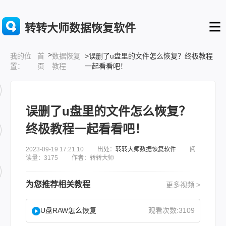
转转大师数据恢复软件
>
首
数据恢复
>误删了u盘里的文件怎么恢复？终极教程
我的位
页
教程
一起看看吧！
置：
误删了u盘里的文件怎么恢复？
终极教程一起看看吧！
2023-09-19 17:21:10 出处：
转转大师数据恢复软件
阅
读量：3175 作者：转转大师
为您推荐相关教程
更多视频 >
U盘RAW怎么恢复
观看次数:3109