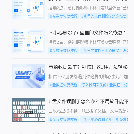
凌晨2点，婚礼摄影师小林盯着U盘弹窗"已删
U盘数据恢复教程
u盘里的文件删除了怎么恢复
不小心删除了u盘里的文件怎么恢复？5
凌晨2点，婚礼摄影师小林盯着U盘弹窗"已删
U盘数据恢复教程
u盘里的文件不小心删除了怎么恢
电脑数据丢了？别慌！这3种方法轻松找
相信不少朋友都遇到过这样的糟心事儿：加班到
U盘数据恢复教程
怎么找回丢失的U盘数据，分享
U盘文件误删了怎么办？不用软件能不能
回收站里找不到，U盘拔了又插，文件就是不
U盘数据恢复教程
u盘不小心误删了能不能恢复数据