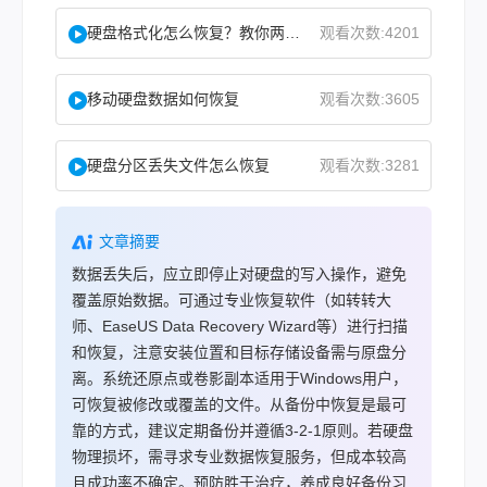
硬盘格式化怎么恢复？教你两种实用恢复方法！
观看次数:4201
移动硬盘数据如何恢复
观看次数:3605
硬盘分区丢失文件怎么恢复
观看次数:3281
文章摘要
数据丢失后，应立即停止对硬盘的写入操作，避免
覆盖原始数据。可通过专业恢复软件（如转转大
师、EaseUS Data Recovery Wizard等）进行扫描
和恢复，注意安装位置和目标存储设备需与原盘分
离。系统还原点或卷影副本适用于Windows用户，
可恢复被修改或覆盖的文件。从备份中恢复是最可
靠的方式，建议定期备份并遵循3-2-1原则。若硬盘
物理损坏，需寻求专业数据恢复服务，但成本较高
且成功率不确定。预防胜于治疗，养成良好备份习