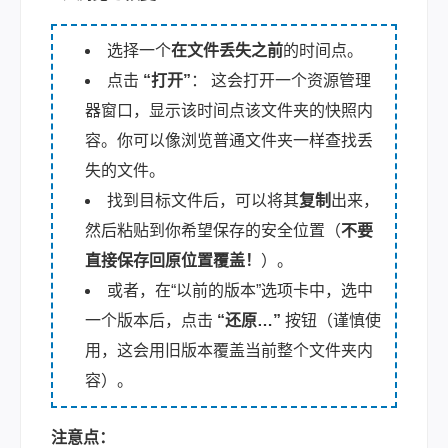
选择一个
在文件丢失之前
的时间点。
点击
“打开”
： 这会打开一个资源管理
器窗口，显示该时间点该文件夹的快照内
容。你可以像浏览普通文件夹一样查找丢
失的文件。
找到目标文件后，可以将其
复制
出来，
然后粘贴到你希望保存的安全位置（
不要
直接保存回原位置覆盖！
）。
或者，在“以前的版本”选项卡中，选中
一个版本后，点击
“还原…”
按钮（谨慎使
用，这会用旧版本覆盖当前整个文件夹内
容）。
注意点：