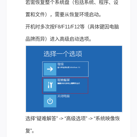
若需恢复整个系统盘（包括系统、程序、设
置和文件），需要从恢复环境启动。
开机时多次按F8/F11/F12等（具体键因电脑
品牌而异）进入高级启动选项。
选择“疑难解答” -> “高级选项” -> “系统映像恢
复”。