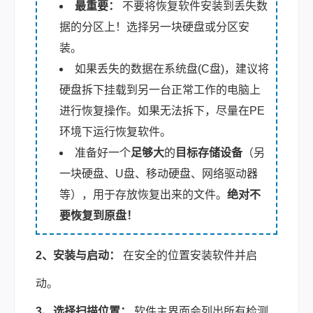
最重要：
不要将恢复软件安装到丢失数
据的分区上！选择另一块硬盘或分区安
装。
如果丢失的数据在系统盘(C盘)，建议将
硬盘拆下挂载到另一台正常工作的电脑上
进行恢复操作。如果无法拆下，尽量在PE
环境下运行恢复软件。
准备好一个
足够大
的
目标存储设备
（另
一块硬盘、U盘、移动硬盘、网络驱动器
等），用于存放恢复出来的文件。
绝对不
要恢复到原盘！
2、安装与启动：
在安全的位置安装软件并启
动。
3、选择扫描位置：
软件主界面会列出所有检测