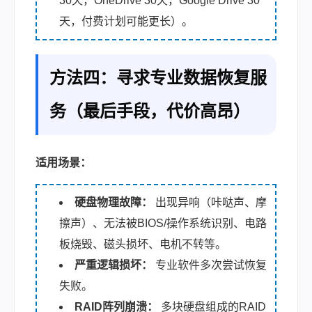
30天，OneDrive 30天，Google Drive 30
天，付费计划可能更长）。
方法四：寻求专业数据恢复服
务（最后手段，代价高昂）
适用场景：
硬盘物理故障：
出现异响（咔哒声、摩
擦声）、无法被BIOS/操作系统识别、电路
板烧毁、磁头损坏、电机不转等。
严重逻辑损坏：
专业软件多次尝试恢复
失败。
RAID阵列崩溃：
多块硬盘组成的RAID