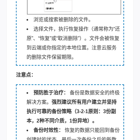
浏览或搜索被删除的文件。
选择文件，执行恢复操作（通常称为“还
原”、“恢复”或“取消删除”）。文件会被恢复
到云端或你指定的本地位置。注意云服务
的删除文件保留期限。
注意点：
预防胜于治疗：
备份是数据安全的终极
解决方案。
强烈建议所有用户建立并坚持
执行可靠的备份策略（3-2-1原则：3份副
本，2种不同介质，1份异地）。
备份时效性：
恢复的数据只能回到备份
创建时的状态。最后一次备份之后的新数