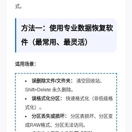
式。
方法一：使用专业数据恢复软
件（最常用、最灵活）
适用场景：
误删除文件/文件夹：
清空回收站、
Shift+Delete 永久删除。
误格式化分区：
快速格式化（非低级格
式化）。
分区丢失或损坏：
分区表损坏、分区变
成RAW格式、分区无法访问。