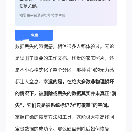
惯是关键。
摘要由平台通过智能技术生成
免费
下
数据丢失的恐慌感，相信很多人都体验过。无论
载 |
是误删了重要的工作文档、珍贵的家庭照片，还
是不小心格式化了整个分区，那种瞬间的无力感
都让人窒息。
幸运的是，在绝大多数非物理损坏
的情况下，被删除或丢失的数据其实并未真正“消
失”，它们只是被系统标记为“可覆盖”的空间。
掌握正确的恢复方法和工具，就能极大提高找回
宝贵数据的成功率。那么硬盘删除后如何恢复