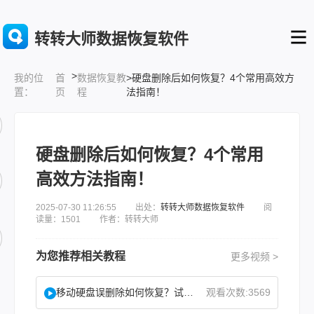
转转大师数据恢复软件
>
首
数据恢复教
>硬盘删除后如何恢复？4个常用高效方
我的位
页
程
法指南！
置：
硬盘删除后如何恢复？4个常用
高效方法指南！
2025-07-30 11:26:55 出处：
转转大师数据恢复软件
阅
读量：1501 作者：转转大师
为您推荐相关教程
更多视频 >
移动硬盘误删除如何恢复？试试这二种找回方法！
观看次数:3569