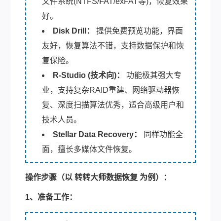
文件系统(NTFS/FAT/exFAT等)，恢复效果
好。
Disk Drill：
提供免费预览功能，界面
友好，恢复算法不错，支持数据保护和恢
复保险。
R-Studio (技术向)：
功能极其强大专
业，支持复杂RAID重建、网络驱动器恢
复、深度扫描算法优秀，适合高级用户和
技术人员。
Stellar Data Recovery：
同样功能全
面，擅长多媒体文件恢复。
操作步骤（以 转转大师数据恢复 为例）：
1、准备工作：