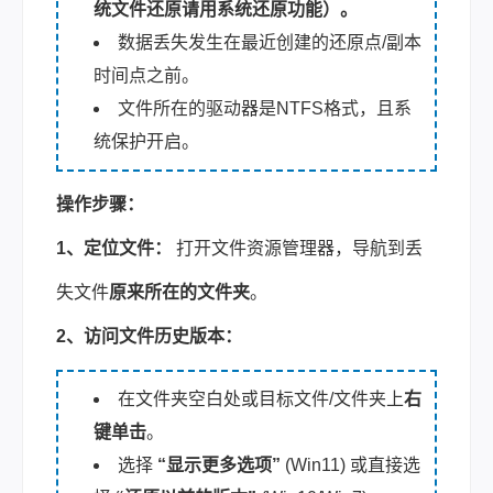
统文件还原请用系统还原功能）。
数据丢失发生在最近创建的还原点/副本
时间点之前。
文件所在的驱动器是NTFS格式，且系
统保护开启。
操作步骤：
1、定位文件：
打开文件资源管理器，导航到丢
失文件
原来所在的文件夹
。
2、访问文件历史版本：
在文件夹空白处或目标文件/文件夹上
右
键单击
。
选择
“显示更多选项”
(Win11) 或直接选