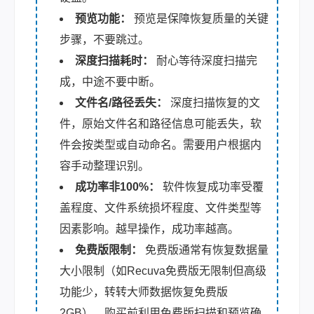
预览功能：
预览是保障恢复质量的关键
步骤，不要跳过。
深度扫描耗时：
耐心等待深度扫描完
成，中途不要中断。
文件名/路径丢失：
深度扫描恢复的文
件，原始文件名和路径信息可能丢失，软
件会按类型或自动命名。需要用户根据内
容手动整理识别。
成功率非100%：
软件恢复成功率受覆
盖程度、文件系统损坏程度、文件类型等
因素影响。越早操作，成功率越高。
免费版限制：
免费版通常有恢复数据量
大小限制（如Recuva免费版无限制但高级
功能少，转转大师数据恢复免费版
2GB），购买前利用免费版扫描和预览确