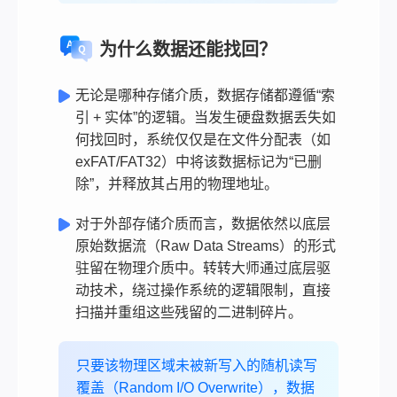
为什么数据还能找回？
无论是哪种存储介质，数据存储都遵循“索
引 + 实体”的逻辑。当发生硬盘数据丢失如
何找回时，系统仅仅是在文件分配表（如
exFAT/FAT32）中将该数据标记为“已删
除”，并释放其占用的物理地址。
对于外部存储介质而言，数据依然以底层
原始数据流（Raw Data Streams）的形式
驻留在物理介质中。转转大师通过底层驱
动技术，绕过操作系统的逻辑限制，直接
扫描并重组这些残留的二进制碎片。
只要该物理区域未被新写入的随机读写
覆盖（Random I/O Overwrite），数据