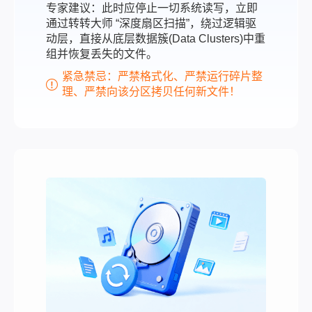
专家建议：此时应停止一切系统读写，立即
通过转转大师 “深度扇区扫描”，绕过逻辑驱
动层，直接从底层数据簇(Data Clusters)中重
组并恢复丢失的文件。
紧急禁忌：严禁格式化、严禁运行碎片整
理、严禁向该分区拷贝任何新文件！