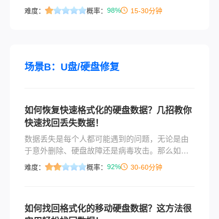
有时我们可能会不小心清空回收站，导致一些重
98%
难度：
概率：
15-30分钟
要文件被永久删除。面对这种情况，许多用户会
感到焦虑和无助。但实际上，即使回收站被清
空，我们仍然有机会找回这些文件。本文将为您
详细介绍如何把回收站清空的文件找回来。
场景B：U盘/硬盘修复
如何恢复快速格式化的硬盘数据？几招教你
快速找回丢失数据！
数据丢失是每个人都可能遇到的问题，无论是由
于意外删除、硬盘故障还是病毒攻击。那么如何
恢复快速格式化的硬盘数据呢？本文将介绍几种
92%
难度：
概率：
30-60分钟
不同的方法来帮助您快速恢复丢失的数据。
如何找回格式化的移动硬盘数据？这方法很