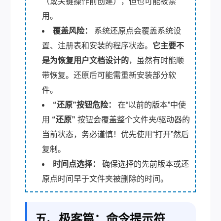
（或关键操作前创建），但也可能被禁
用。
覆盖风险：
系统还原点会覆盖系统设
置、注册表和安装的程序状态。
它主要不
是为恢复用户文档设计的
，虽然有时能顺
带恢复。还原后可能需重新安装部分软
件。
“还原”按钮危险：
在“以前的版本”中使
用
“还原”
按钮会覆盖整个文件夹/驱动器的
当前状态，务必谨慎！优先使用“打开”然后
复制。
时间点选择：
确保选择的先前版本或还
原点时间早于文件夹被删除的时间。
五、极客篇：命令提示符