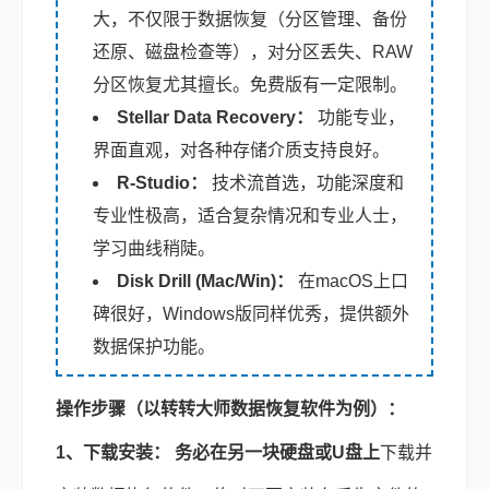
大，不仅限于数据恢复（分区管理、备份
还原、磁盘检查等），对分区丢失、RAW
分区恢复尤其擅长。免费版有一定限制。
Stellar Data Recovery：
功能专业，
界面直观，对各种存储介质支持良好。
R-Studio：
技术流首选，功能深度和
专业性极高，适合复杂情况和专业人士，
学习曲线稍陡。
Disk Drill (Mac/Win)：
在macOS上口
碑很好，Windows版同样优秀，提供额外
数据保护功能。
操作步骤（以
转转大师数据恢复软件
为例）：
1、下载安装：
务必在另一块硬盘或U盘上
下载并