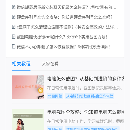
微信卸载后重新安装聊天记录怎么恢复？7种实测有效的恢复方案详解！
硬盘序列号查询全攻略：你知道硬盘序列号怎么查吗？
c盘满了怎么清理垃圾而不误删？8种安全高效的方法详解+误删恢复指南！
硬
截图电脑快捷键ctrl加什么？分享6个实用截图方法！
微信不小心卸载了怎么恢复数据？6种常用方法详解！
相关教程
大家在看
电脑怎么截图？从基础到进阶的多种方
在日常使用电脑时，截图是记录屏幕信息、分享内
常见问题
从电脑剪切数据到u盘怎么恢复
电脑截图全攻略：你知道电脑怎么截图
在日常使用电脑工作、学习或娱乐时，截图是分
常见问题
你知道怎么恢复电脑数据硬盘吗？