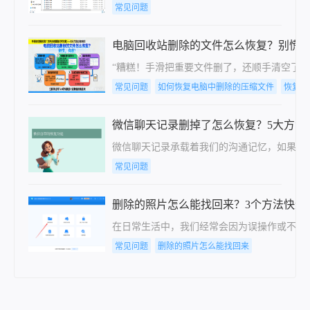
常见问题
电脑回收站删除的文件怎么恢复？别慌
“糟糕！手滑把重要文件删了，还顺手清空了回
常见问题
如何恢复电脑中删除的压缩文件
恢复电
微信聊天记录删掉了怎么恢复？5大方法
微信聊天记录承载着我们的沟通记忆，如果不
常见问题
删除的照片怎么能找回来？3个方法快速
​在日常生活中，我们经常会因为误操作或不
常见问题
删除的照片怎么能找回来