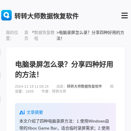
转转大师数据恢复软件
>
首
数据恢复教
>电脑录屏怎么录？分享四种好用的方
我的位
页
程
法！
置：
电脑录屏怎么录？分享四种好用
的方法！
2024-11-19 11:08:19 出处：
转转大师数据恢复软件
阅
读量：1939 作者：转转大师
文章摘要
本文介绍了四种电脑录屏方法：1.使用Windows自
带的Xbox Game Bar，适合临时录屏需求；2.使用