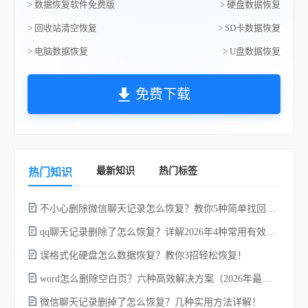
> 数据恢复软件免费版
> 硬盘数据恢复
> 回收站清空恢复
> SD卡数据恢复
> 电脑数据恢复
> U盘数据恢复
免费下载
最新知识
热门标签
热门知识
不小心删除微信聊天记录怎么恢复？教你5种简单找回的方法！
qq聊天记录删除了怎么恢复？详解2026年4种常用有效的方法（支持.db数据库提取）
误格式化硬盘怎么数据恢复？教你3招轻松恢复！
word怎么删除空白页？六种高效解决方案（2026年最新实操指南）！
微信聊天记录删掉了怎么恢复？几种实用方法详解！
电