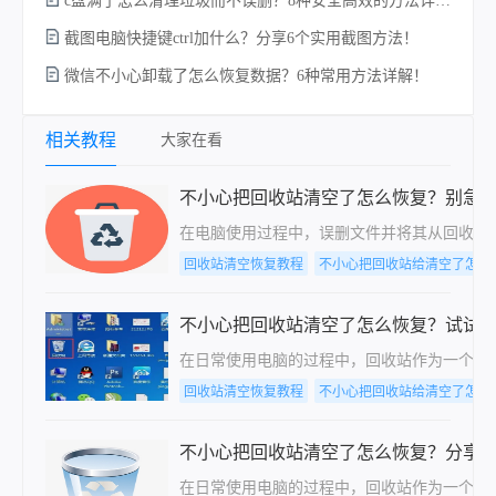
c盘满了怎么清理垃圾而不误删？8种安全高效的方法详解+误删恢复指南！
电
截图电脑快捷键ctrl加什么？分享6个实用截图方法！
微信不小心卸载了怎么恢复数据？6种常用方法详解！
相关教程
大家在看
不小心把回收站清空了怎么恢复？别急
在电脑使用过程中，误删文件并将其从回收站
回收站清空恢复教程
不小心把回收站给清空了怎么
不小心把回收站清空了怎么恢复？试试
在日常使用电脑的过程中，回收站作为一个临
回收站清空恢复教程
不小心把回收站给清空了怎么
不小心把回收站清空了怎么恢复？分享三
在日常使用电脑的过程中，回收站作为一个存