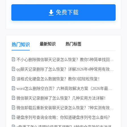
免费下载
最新知识
热门标签
热门知识
不小心删除微信聊天记录怎么恢复？教你5种简单找回的方法！
qq聊天记录删除了怎么恢复？详解2026年4种常用有效的方法（支持.db数据库提取）
w
误格式化硬盘怎么数据恢复？教你3招轻松恢复！
word怎么删除空白页？六种高效解决方案（2026年最新实操指南）！
微信聊天记录删掉了怎么恢复？几种实用方法详解！
微信卸载后重新安装聊天记录怎么恢复？7种实测有效的恢复方案详解！
硬盘序列号查询全攻略：你知道硬盘序列号怎么查吗？