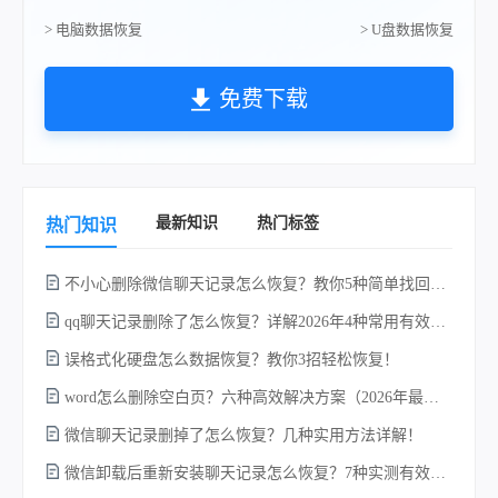
> 电脑数据恢复
> U盘数据恢复
免费下载
最新知识
热门标签
热门知识
不小心删除微信聊天记录怎么恢复？教你5种简单找回的方法！
qq聊天记录删除了怎么恢复？详解2026年4种常用有效的方法（支持.db数据库提取）
误格式化硬盘怎么数据恢复？教你3招轻松恢复！
word怎么删除空白页？六种高效解决方案（2026年最新实操指南）！
微信聊天记录删掉了怎么恢复？几种实用方法详解！
电
微信卸载后重新安装聊天记录怎么恢复？7种实测有效的恢复方案详解！