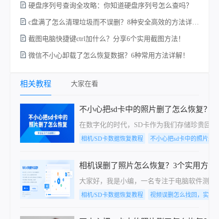
硬盘序列号查询全攻略：你知道硬盘序列号怎么查吗？
c盘满了怎么清理垃圾而不误删？8种安全高效的方法详解+误删恢复指南！
硬
截图电脑快捷键ctrl加什么？分享6个实用截图方法！
微信不小心卸载了怎么恢复数据？6种常用方法详解！
相关教程
大家在看
不小心把sd卡中的照片删了怎么恢复？
在数字化的时代，SD卡作为我们存储珍贵回
相机/SD卡数据恢复教程
不小心把sd卡中的照片删
相机误删了照片怎么恢复？3个实用方法
大家好，我是小编，一名专注于电脑软件测评
相机/SD卡数据恢复教程
视频误删怎么找回，实用