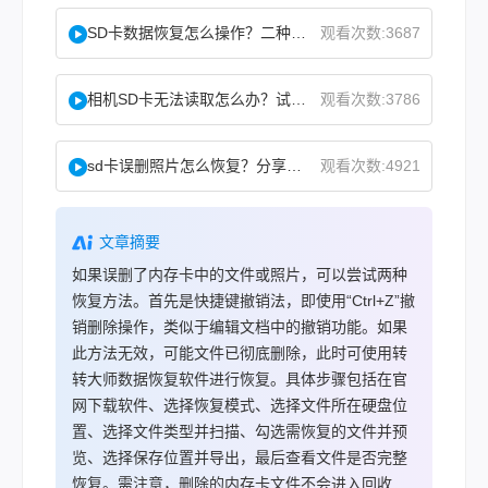
SD卡数据恢复怎么操作？二种实用方法分享！
观看次数:3687
相机SD卡无法读取怎么办？试试这几个方法！
观看次数:3786
sd卡误删照片怎么恢复？分享两种恢复方法！
观看次数:4921
文章摘要
如果误删了内存卡中的文件或照片，可以尝试两种
恢复方法。首先是快捷键撤销法，即使用“Ctrl+Z”撤
销删除操作，类似于编辑文档中的撤销功能。如果
此方法无效，可能文件已彻底删除，此时可使用转
转大师数据恢复软件进行恢复。具体步骤包括在官
网下载软件、选择恢复模式、选择文件所在硬盘位
置、选择文件类型并扫描、勾选需恢复的文件并预
览、选择保存位置并导出，最后查看文件是否完整
恢复。需注意，删除的内存卡文件不会进入回收