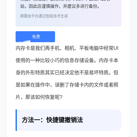
站，因此应谨慎操作，并建议多进行备份。
摘要由平台通过智能技术生成
免费
下
内存卡是我们再手机、相机、平板电脑中经常UI
载 |
使用的一种比较小巧的信息存储设备。内存卡本
身的外形特质其实已经决定他不是易坏特质。但
是如果在操作中，误删了存储卡内的文件或者照
片，那该如何恢复呢?
方法一：快捷键撤销法