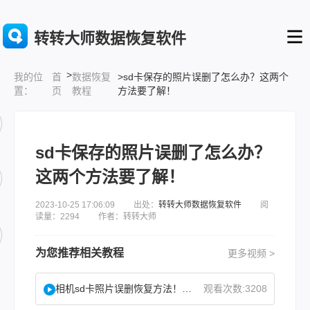
转转大师数据恢复软件
>
首
数据恢复
>sd卡保存的照片误删了怎么办？这两个
我的位
页
教程
方法要了解！
置：
sd卡保存的照片误删了怎么办？
这两个方法要了解！
2023-10-25 17:06:09 出处：
转转大师数据恢复软件
阅
读量：2294 作者：转转大师
为您推荐相关教程
更多视频 >
相机sd卡照片误删恢复方法！教你找回误删照片！
观看次数:3208