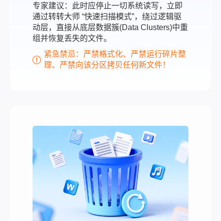
专家建议：此时应停止一切系统读写，立即
通过转转大师 “快速扫描模式”，绕过逻辑驱
动层，直接从底层数据簇(Data Clusters)中重
组并恢复丢失的文件。
紧急禁忌：严禁格式化、严禁运行碎片整
理、严禁向该分区拷贝任何新文件！